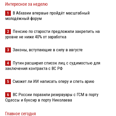
Интересное за неделю
В Абхазии впервые пройдёт масштабный
1
молодёжный форум
Пенсию по старости предложили закрепить на
2
уровне не ниже 40% от заработка
Законы, вступающие в силу в августе
3
Путин расширил список лиц с судимостью для
4
заключения контракта с ВС РФ
Сможет ли ИИ написать оперу и спеть арию
5
ВС России поразили резервуары с ГСМ в порту
6
Одессы и буксир в порту Николаева
Главное сегодня