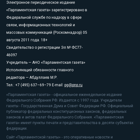
Электронное периодическое издание
«Парламентская газета» зарегистрировано в
Федеральной службе по надзору в сфере
связи, информационных технологий и
массовых коммуникаций (Роскомнадзор) 05
августа 2011 года. 18+
Свидетельство о регистрации Эл № ФС77-
46097
Учредитель — АНО «Парламентская газета»
Исполняющий обязанности главного
редактора — Абдуллаев М.Р.
Тел.: +7 (495) 637–69–79 E-mail:
pg@pnp.ru
«Парламентская газета» - официальное еженедельное издание
Федерального Собрания РФ. Издается с 1997 года. Учредители
газеты - Государственная Дума и Совет Федерации РФ. Официальный
публикатор федеральных конституционных законов, федеральных
законов и актов палат Федерального Собрания. «Парламентская
газета» имеет пункты печати и представительства в десяти субъектах
федерации.
Сайт «Парламентской газеты» - это оперативные новости и