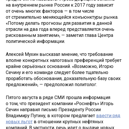
на внутреннем рынке России к 2017 году зависит
от очень многих факторов — в том числе
от стремительно меняющейся конъюнктуры рынка.
«Потому делать прогнозы для развития в данной
отрасли на два года вперед представляется очень
рискованным занятием», — заметил глава Центра
политической информации.
Алексей Мухин высказал мнение, что требование
вполне конкретных налоговых преференций требует
крайне серьёзных оснований. «Возможно, Игорю
Сечину и его команде следует более тщательно
проработать обоснования, доказательную базу своих
предложений», — предположил политолог.
Пятого августа в ряде СМИ прошла информация
о том, что президент компании «Роснефть» Игорь
Сечин направил письмо Президенту России
Владимиру Путину, в котором предлагает
ввести ряд
новых льгот
в отношении крупных нефтяных
компаний. В частности, речь идет о выдаче новых