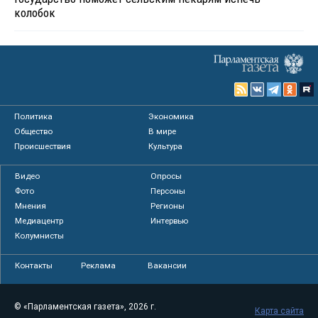
колобок
Политика
Экономика
Общество
В мире
Происшествия
Культура
Видео
Опросы
Фото
Персоны
Мнения
Регионы
Медиацентр
Интервью
Колумнисты
Контакты
Реклама
Вакансии
© «Парламентская газета», 2026 г.
Карта сайта