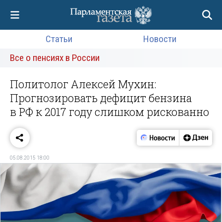
Статьи
Новости
Все о пенсиях в России
Политолог Алексей Мухин:
Прогнозировать дефицит бензина
в РФ к 2017 году слишком рискованно
05.08.2015 18:00