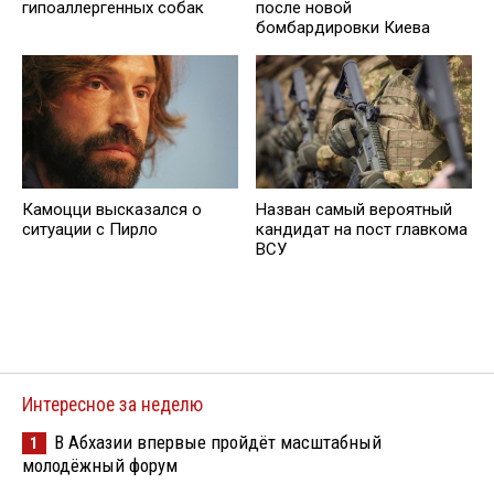
гипоаллергенных собак
после новой
бомбардировки Киева
Камоцци высказался о
Назван самый вероятный
ситуации с Пирло
кандидат на пост главкома
ВСУ
Интересное за неделю
В Абхазии впервые пройдёт масштабный
1
молодёжный форум