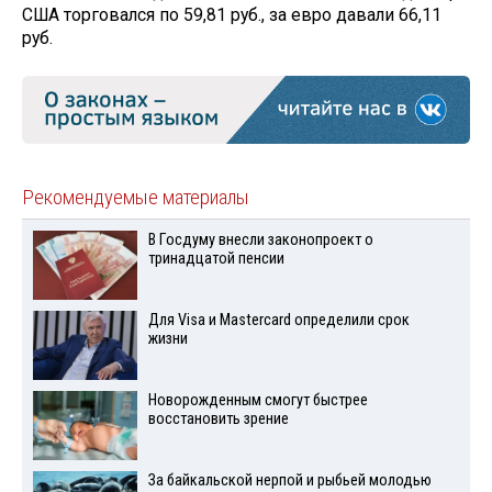
США торговался по 59,81 руб., за евро давали 66,11
руб.
Рекомендуемые материалы
В Госдуму внесли законопроект о
тринадцатой пенсии
Для Visа и Mastercard определили срок
жизни
Новорожденным смогут быстрее
восстановить зрение
За байкальской нерпой и рыбьей молодью