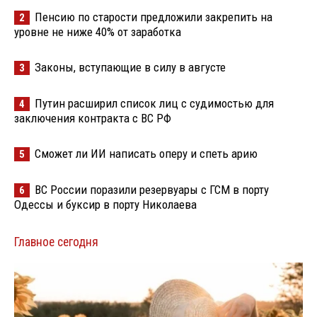
Пенсию по старости предложили закрепить на
2
уровне не ниже 40% от заработка
Законы, вступающие в силу в августе
3
Путин расширил список лиц с судимостью для
4
заключения контракта с ВС РФ
Сможет ли ИИ написать оперу и спеть арию
5
ВС России поразили резервуары с ГСМ в порту
6
Одессы и буксир в порту Николаева
Главное сегодня