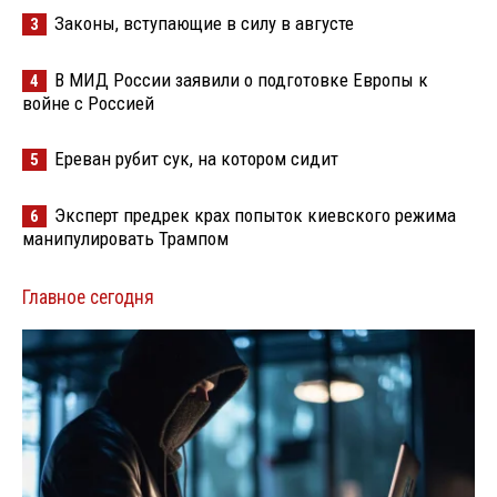
Законы, вступающие в силу в августе
3
В МИД России заявили о подготовке Европы к
4
войне с Россией
Ереван рубит сук, на котором сидит
5
Эксперт предрек крах попыток киевского режима
6
манипулировать Трампом
Главное сегодня