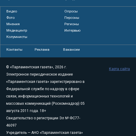
Видео
Опросы
Фото
Персоны
Мнения
Регионы
Медиацентр
Интервью
Колумнисты
Контакты
Реклама
Вакансии
© «Парламентская газета», 2026 г.
Карта сайта
Электронное периодическое издание
«Парламентская газета» зарегистрировано в
Федеральной службе по надзору в сфере
связи, информационных технологий и
массовых коммуникаций (Роскомнадзор) 05
августа 2011 года. 18+
Свидетельство о регистрации Эл № ФС77-
46097
Учредитель — АНО «Парламентская газета»