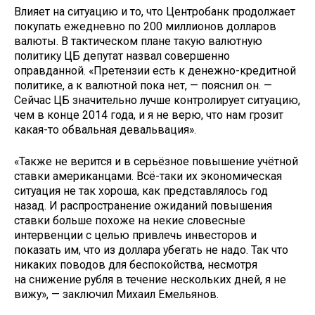
Влияет на ситуацию и то, что Центробанк продолжает
покупать ежедневно по 200 миллионов долларов
валюты. В тактическом плане такую валютную
политику ЦБ депутат назвал совершенно
оправданной. «Претензии есть к денежно-кредитной
политике, а к валютной пока нет, — пояснил он. —
Сейчас ЦБ значительно лучше контролирует ситуацию,
чем в конце 2014 года, и я не верю, что нам грозит
какая-то обвальная девальвация».
«Также не верится и в серьёзное повышение учётной
ставки американцами. Всё-таки их экономическая
ситуация не так хороша, как представлялось год
назад. И распространение ожиданий повышения
ставки больше похоже на некие словесные
интервенции с целью привлечь инвесторов и
показать им, что из доллара убегать не надо. Так что
никаких поводов для беспокойства, несмотря
на снижение рубля в течение нескольких дней, я не
вижу», — заключил Михаил Емельянов.