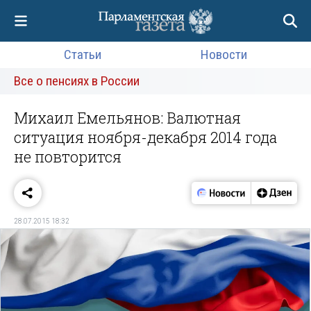
Статьи
Новости
Все о пенсиях в России
Михаил Емельянов: Валютная
ситуация ноября-декабря 2014 года
не повторится
28.07.2015 18:32