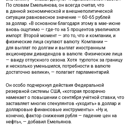
По словам Емельянова, он всегда считал, что
в данной экономической и внешнеполитической
ситуации равновесное значение — 60-65 рублей
за доллар. «В основном благодаря этому в мае-июне
вновь ощутимо — где-то на 5 процентов увеличился
импорт. Второй момент — это то, что и компании, и
физические лица скупают валюту. Компании —
для выплат по долгам и выплат иностранным
акционерам дивидендов в валюте. Физические лица
— ввиду отпускного сезона. Хотя турпоток за границу
и несколько уменьшился, потребности в валюте
достаточно велики», — полагает парламентарий.
Он особо подчеркнул действия Федеральной
резервной системы США, «которая прозрачно
намекает о повышении с сентября учётной ставки, что
заставляет многих спекулянтов «уходить» в доллар и
долларовые финансовые инструменты». «Ну и,
конечно, фактор снижения рубля — падение цен на
нефть», — добавил Емельянов.