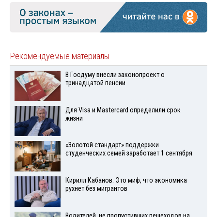
Рекомендуемые материалы
В Госдуму внесли законопроект о
тринадцатой пенсии
Для Visа и Mastercard определили срок
жизни
«Золотой стандарт» поддержки
студенческих семей заработает 1 сентября
Кирилл Кабанов: Это миф, что экономика
рухнет без мигрантов
Водителей, не пропустивших пешеходов на