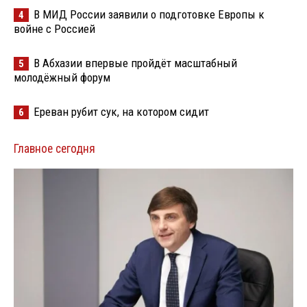
В МИД России заявили о подготовке Европы к
4
войне с Россией
В Абхазии впервые пройдёт масштабный
5
молодёжный форум
Ереван рубит сук, на котором сидит
6
Главное сегодня