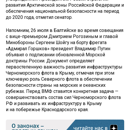
развития Арктической зоны Российской Федерации и
обеспечения национальной безопасности на период
до 2020 года, отметил сенатор.
Напомним, 26 июля в Балтийске во время совещания
с вице-премьером Дмитрием Рогозиным и главой
Минобороны Сергеем Шойгу на борту фрегата
«Адмирал Горшков» президент Владимир Путин
объявил о подписании обновленной Морской
доктрины России. Документ определяет
первостепенную важность развития инфраструктуры
Черноморского флота в Крыму, отмечая при этом
ключевую роль Северного флота в обеспечении
безопасности страны на морских и океанских
рубежах. Перед ВМФ ставится конкретная задача —
совершенствовать состав сил Черноморского флота
РФ и развивать их инфраструктуру в Крыму
и на побережье Краснодарского края.