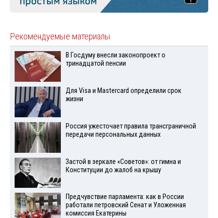
Рекомендуемые материалы
В Госдуму внесли законопроект о
тринадцатой пенсии
Для Visа и Mastercard определили срок
жизни
Россия ужесточает правила трансграничной
передачи персональных данных
Застой в зеркале «Советов»: от гимна и
Конституции до жалоб на крышу
Предчувствие парламента: как в России
работали петровский Сенат и Уложенная
комиссия Екатерины