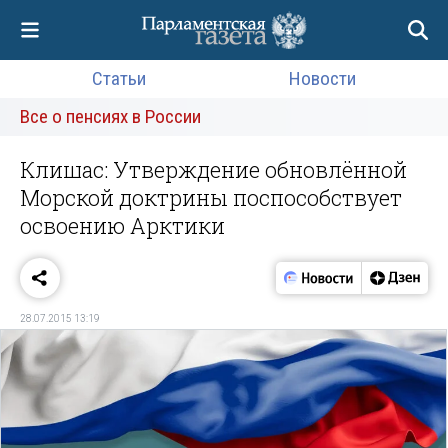
Статьи
Новости
Все о пенсиях в России
Клишас: Утверждение обновлённой
Морской доктрины поспособствует
освоению Арктики
28.07.2015 13:19