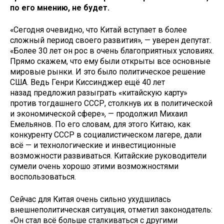
по его мнению, не будет.
«Сегодня очевидно, что Китай вступает в более
сложный период своего развития», — уверен депутат.
«Более 30 лет он рос в очень благоприятных условиях.
Прямо скажем, что ему были открыты все основные
мировые рынки. И это было политическое решение
США. Ведь Генри Киссинджер ещё 40 лет
назад предложил разыграть «китайскую карту»
против тогдашнего СССР, столкнув их в политической
и экономической сфере», — продолжил Михаил
Емельянов. По его словам, для этого Китаю, как
конкуренту СССР в социалистическом лагере, дали
всё — и технологические и инвестиционные
возможности развиваться. Китайские руководители
сумели очень хорошо этими возможностями
воспользоваться.
Сейчас для Китая очень сильно ухудшилась
внешнеполитическая ситуация, отметил законодатель:
«Он стал всё больше сталкиваться с другими