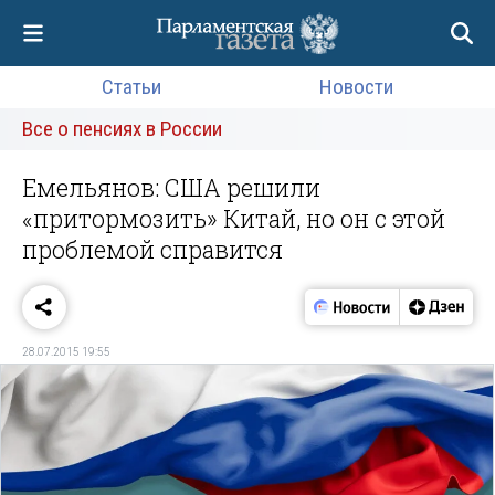
Статьи
Новости
Все о пенсиях в России
Емельянов: США решили
«притормозить» Китай, но он с этой
проблемой справится
28.07.2015 19:55