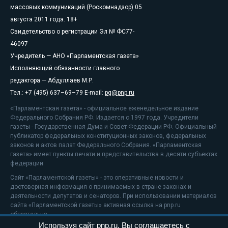
массовых коммуникаций (Роскомнадзор) 05
августа 2011 года. 18+
Свидетельство о регистрации Эл № ФС77-
46097
Учредитель — АНО «Парламентская газета»
Исполняющий обязанности главного
редактора — Абдуллаев М.Р.
Тел.: +7 (495) 637–69–79 E-mail:
pg@pnp.ru
«Парламентская газета» - официальное еженедельное издание
Федерального Собрания РФ. Издается с 1997 года. Учредители
газеты - Государственная Дума и Совет Федерации РФ. Официальный
публикатор федеральных конституционных законов, федеральных
законов и актов палат Федерального Собрания. «Парламентская
газета» имеет пункты печати и представительства в десяти субъектах
федерации.
Сайт «Парламентской газеты» - это оперативные новости и
достоверная информация о принимаемых в стране законах и
деятельности депутатов и сенаторов. При использовании материалов
сайта «Парламентской газеты» активная ссылка на pnp.ru
обязательна.
Используя сайт pnp.ru, Вы соглашаетесь с