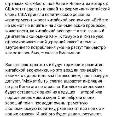
странами Юго-Восточной Азии и Японии, из которых
США хотят сделать в какой-то форме «антикитайский
блок». США приняли политическое решение
«притормозить» рост китайской экономики. «Всё это
не может не влиять и на экономические процессы,
в частности, на китайский экспорт — а это главный
двигатель экономики КНР. К тому же в Китае уже
сформировался свой „средний класс“ и темпы
внутреннего потребления уже не растут так быстро,
как хотелось бы», — сказал Емельянов.
Все эти факторы хоть и будут тормозить развитие
китайской экономики, но это вряд ли приведёт к
каким-то существенным потрясениям, прогнозирует
депутат. "Может быть, слегка вырастет инфляция, —
но для Китая это не страшно. Китайская экономика
будет оставаться одной из ведущих — второй или
первой экономикой мира. Они набрали очень
хороший темп, проводят очень грамотную
экономическую политику, развивают всё новые и
новые отрасли. И всё это будет давать результат.