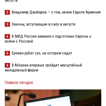
августа
Владимир Джабаров — о том, зачем Европе Армения
2
Законы, вступающие в силу в августе
3
В МИД России заявили о подготовке Европы к
4
войне с Россией
Ереван рубит сук, на котором сидит
5
В Абхазии впервые пройдёт масштабный
6
молодёжный форум
Главное сегодня