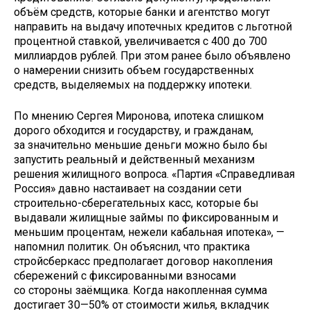
объём средств, которые банки и агентство могут
направить на выдачу ипотечных кредитов с льготной
процентной ставкой, увеличивается с 400 до 700
миллиардов рублей. При этом ранее было объявлено
о намерении снизить объем государственных
средств, выделяемых на поддержку ипотеки.
По мнению Сергея Миронова, ипотека слишком
дорого обходится и государству, и гражданам,
за значительно меньшие деньги можно было бы
запустить реальный и действенный механизм
решения жилищного вопроса. «Партия «Справедливая
Россия» давно настаивает на создании сети
строительно-сберегательных касс, которые бы
выдавали жилищные займы по фиксированным и
меньшим процентам, нежели кабальная ипотека», —
напомнил политик. Он объяснил, что практика
стройсберкасс предполагает договор накопления
сбережений с фиксированными взносами
со стороны заёмщика. Когда накопленная сумма
достигает 30—50% от стоимости жилья, вкладчик