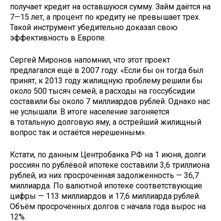
получает кредит на оставшуюся сумму. Займ даётся на
7—15 лет, а процент по кредиту не превышает трех.
Такой инструмент убедительно доказал свою
эффективность в Европе.
Сергей Миронов напомнил, что этот проект
предлагался ещё в 2007 году: «Если бы он тогда был
принят, к 2013 году жилищную проблему решили бы
около 500 тысяч семей, а расходы на госсубсидии
составили бы около 7 миллиардов рублей. Однако нас
не услышали. В итоге население загоняется
в тотальную долговую яму, а острейший жилищный
вопрос так и остаётся нерешенным».
Кстати, по данным Центробанка РФ на 1 июня, долги
россиян по рублёвой ипотеке составили 3,6 триллиона
рублей, из них просроченная задолженность — 36,7
миллиарда. По валютной ипотеке соответствующие
цифры — 113 миллиардов и 17,6 миллиарда рублей.
Объём просроченных долгов с начала года вырос на
12%.