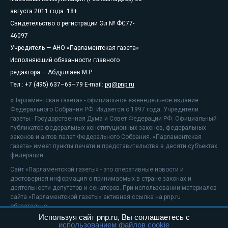
августа 2011 года. 18+
Свидетельство о регистрации Эл № ФС77-
46097
Учредитель — АНО «Парламентская газета»
Исполняющий обязанности главного
редактора — Абдуллаев М.Р.
Тел.: +7 (495) 637–69–79 E-mail:
pg@pnp.ru
«Парламентская газета» - официальное еженедельное издание
Федерального Собрания РФ. Издается с 1997 года. Учредители
газеты - Государственная Дума и Совет Федерации РФ. Официальный
публикатор федеральных конституционных законов, федеральных
законов и актов палат Федерального Собрания. «Парламентская
газета» имеет пункты печати и представительства в десяти субъектах
федерации.
Сайт «Парламентской газеты» - это оперативные новости и
достоверная информация о принимаемых в стране законах и
деятельности депутатов и сенаторов. При использовании материалов
сайта «Парламентской газеты» активная ссылка на pnp.ru
обязательна.
Используя сайт pnp.ru, Вы соглашаетесь с
На информационном ресурсе применяются
рекомендательные
использованием файлов cookie