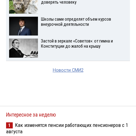
доверять человеку
Школы сами определят объем курсов
внеурочной деятельности
Застой в зеркале «Советов»: от гимна и
Конституции до жалоб на крышу
Новости СМИ2
Интересное за неделю
Как изменятся пенсии работающих пенсионеров с 1
1
августа