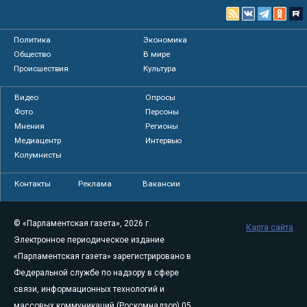
Политика
Экономика
Общество
В мире
Происшествия
Культура
Видео
Опросы
Фото
Персоны
Мнения
Регионы
Медиацентр
Интервью
Колумнисты
Контакты
Реклама
Вакансии
© «Парламентская газета», 2026 г.
Карта сайта
Электронное периодическое издание
«Парламентская газета» зарегистрировано в
Федеральной службе по надзору в сфере
связи, информационных технологий и
массовых коммуникаций (Роскомнадзор) 05