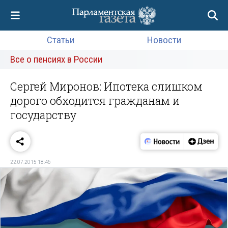
Статьи
Новости
Все о пенсиях в России
Сергей Миронов: Ипотека слишком
дорого обходится гражданам и
государству
22.07.2015 18:46