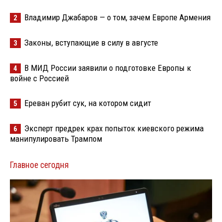
Владимир Джабаров — о том, зачем Европе Армения
2
Законы, вступающие в силу в августе
3
В МИД России заявили о подготовке Европы к
4
войне с Россией
Ереван рубит сук, на котором сидит
5
Эксперт предрек крах попыток киевского режима
6
манипулировать Трампом
Главное сегодня