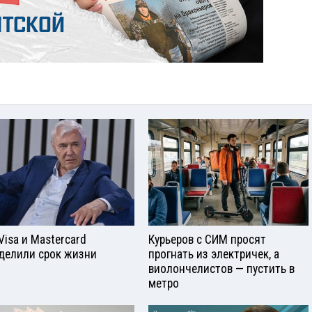
Visа и Mastercard
Курьеров с СИМ просят
делили срок жизни
прогнать из электричек, а
виолончелистов — пустить в
метро