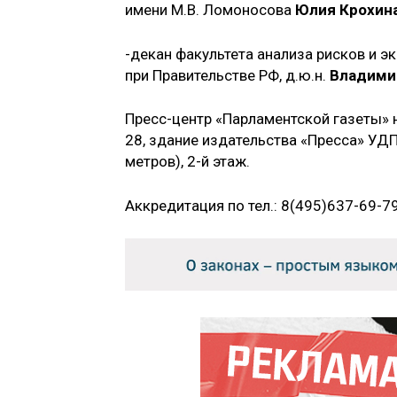
имени М.В. Ломоносова
Юлия Крохина
-декан факультета анализа рисков и 
при Правительстве РФ, д.ю.н.
Владими
Пресс-центр «Парламентской газеты» на
28, здание издательства «Пресса» УД
метров), 2-й этаж.
Аккредитация по тел.: 8(495)637-69-79