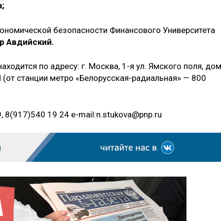
;
экономической безопасности Финансового Университета
р Авдийский.
ходится по адресу: г. Москва, 1-я ул. Ямского поля, до
П (от станции метро «Белорусская-радиальная» — 800
, 8(917)540 19 24 e-mail:n.stukova@pnp.ru