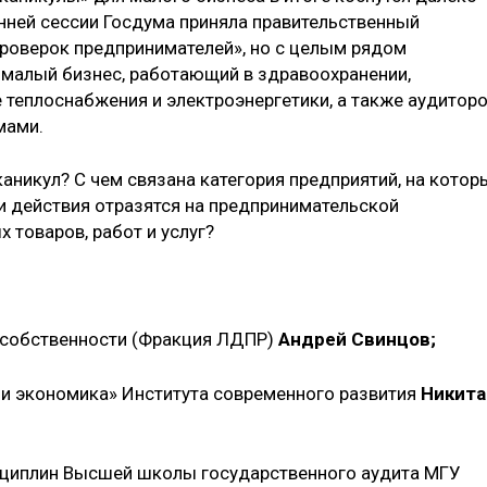
нней сессии Госдума приняла правительственный
проверок предпринимателей», но с целым рядом
 малый бизнес, работающий в здравоохранении,
 теплоснабжения и электроэнергетики, а также аудитор
мами.
аникул? С чем связана категория предприятий, на котор
ти действия отразятся на предпринимательской
 товаров, работ и услуг?
м собственности (Фракция ЛДПР)
Андрей Свинцов;
 и экономика» Института современного развития
Никита
циплин Высшей школы государственного аудита МГУ