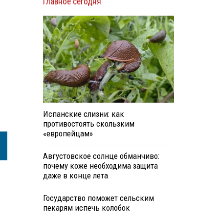
Главное сегодня
м
Испанские слизни: как
противостоять скользким
«европейцам»
Августовское солнце обманчиво:
почему коже необходима защита
даже в конце лета
Государство поможет сельским
пекарям испечь колобок