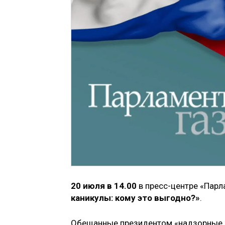
20 июля в 14.00
в пресс-центре «Парл
каникулы: кому это выгодно?»
.
Обещанные президентом «надзорные к