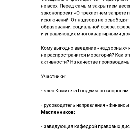
не всех. Перед самым закрытием весе
законопроект «О трехлетнем запрете 
исключений. От надзора не освободят
образовании, социальной сфере, сфере
и управляющих многоквартирными до
Кому выгодно введение «надзорных» к
не распространится мораторий? Как э
активности? На качестве производимых
Участники:
- член Комитета Госдумы по вопроса
- руководитель направления «Финансы
Масленников;
- заведующая кафедрой правовых дис