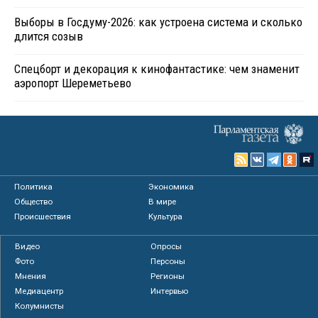
Выборы в Госдуму-2026: как устроена система и сколько
длится созыв
Спецборт и декорация к кинофантастике: чем знаменит
аэропорт Шереметьево
Политика
Экономика
Общество
В мире
Происшествия
Культура
Видео
Опросы
Фото
Персоны
Мнения
Регионы
Медиацентр
Интервью
Колумнисты