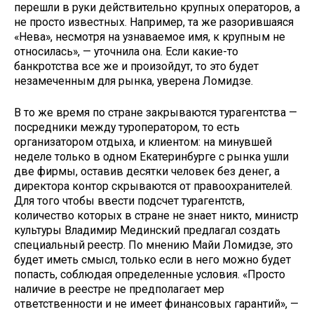
перешли в руки действительно крупных операторов, а
не просто известных. Например, та же разорившаяся
«Нева», несмотря на узнаваемое имя, к крупным не
относилась», — уточнила она. Если какие-то
банкротства все же и произойдут, то это будет
незамеченным для рынка, уверена Ломидзе.
В то же время по стране закрываются турагентства —
посредники между туроператором, то есть
организатором отдыха, и клиентом: на минувшей
неделе только в одном Екатеринбурге с рынка ушли
две фирмы, оставив десятки человек без денег, а
директора контор скрываются от правоохранителей.
Для того чтобы ввести подсчет турагентств,
количество которых в стране не знает никто, министр
культуры Владимир Мединский предлагал создать
специальный реестр. По мнению Майи Ломидзе, это
будет иметь смысл, только если в него можно будет
попасть, соблюдая определенные условия. «Просто
наличие в реестре не предполагает мер
ответственности и не имеет финансовых гарантий», —