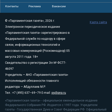
Контакты
Реклама
Вакансии
© «Парламентская газета», 2026 г.
Карта сайта
Электронное периодическое издание
«Парламентская газета» зарегистрировано в
Федеральной службе по надзору в сфере
связи, информационных технологий и
массовых коммуникаций (Роскомнадзор) 05
августа 2011 года. 18+
Свидетельство о регистрации Эл № ФС77-
46097
Учредитель — АНО «Парламентская газета»
Исполняющий обязанности главного
редактора — Абдуллаев М.Р.
Тел.: +7 (495) 637–69–79 E-mail:
pg@pnp.ru
«Парламентская газета» - официальное еженедельное издание
Федерального Собрания РФ. Издается с 1997 года. Учредители
газеты - Государственная Дума и Совет Федерации РФ. Официальный