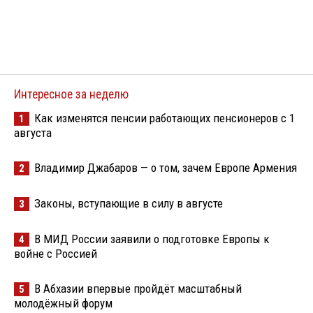
Интересное за неделю
Как изменятся пенсии работающих пенсионеров с 1
1
августа
Владимир Джабаров — о том, зачем Европе Армения
2
Законы, вступающие в силу в августе
3
В МИД России заявили о подготовке Европы к
4
войне с Россией
В Абхазии впервые пройдёт масштабный
5
молодёжный форум