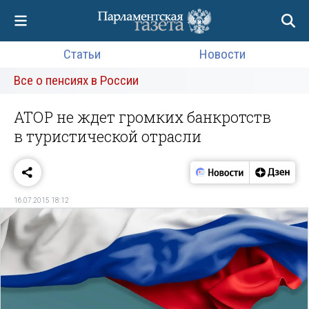
Статьи
Новости
Все о пенсиях в России
АТОР не ждет громких банкротств
в туристической отрасли
16.07.2015 18:12