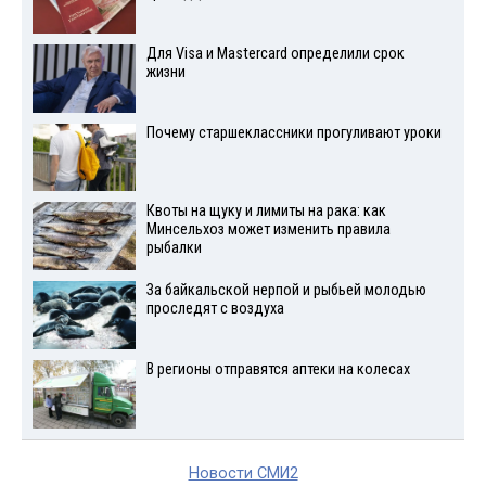
Для Visа и Mastercard определили срок
жизни
Почему старшеклассники прогуливают уроки
Квоты на щуку и лимиты на рака: как
Минсельхоз может изменить правила
рыбалки
За байкальской нерпой и рыбьей молодью
проследят с воздуха
В регионы отправятся аптеки на колесах
Новости СМИ2