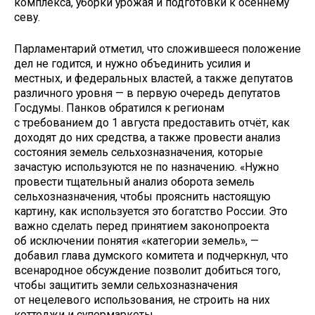
комплекса, уборки урожая и подготовки к осеннему
севу.
Парламентарий отметил, что сложившееся положение
дел не годится, и нужно объединить усилия и
местных, и федеральных властей, а также депутатов
различного уровня — в первую очередь депутатов
Госдумы. Панков обратился к регионам
с требованием до 1 августа предоставить отчёт, как
доходят до них средства, а также провести анализ
состояния земель сельхозназначения, которые
зачастую используются не по назначению. «Нужно
провести тщательный анализ оборота земель
сельхозназначения, чтобы прояснить настоящую
картину, как используется это богатство России. Это
важно сделать перед принятием законопроекта
об исключении понятия «категории земель», —
добавил глава думского комитета и подчеркнул, что
всенародное обсуждение позволит добиться того,
чтобы защитить земли сельхозназначения
от нецелевого использования, не строить на них
коттеджи и супермаркеты.