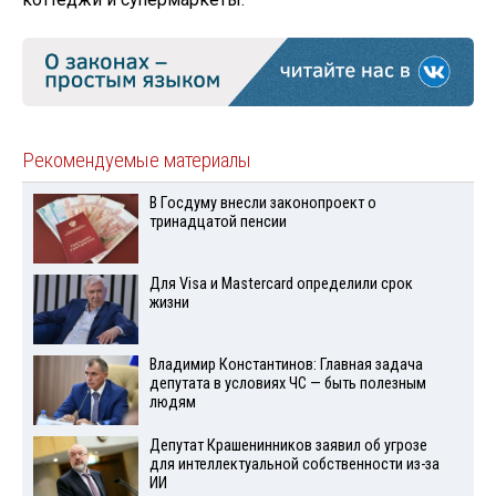
Рекомендуемые материалы
В Госдуму внесли законопроект о
тринадцатой пенсии
Для Visа и Mastercard определили срок
жизни
Владимир Константинов: Главная задача
депутата в условиях ЧС — быть полезным
людям
Депутат Крашенинников заявил об угрозе
для интеллектуальной собственности из-за
ИИ