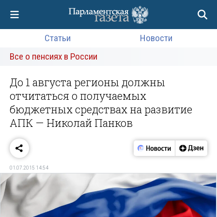
Статьи
Новости
Все о пенсиях в России
До 1 августа регионы должны
отчитаться о получаемых
бюджетных средствах на развитие
АПК — Николай Панков
01.07.2015 14:54