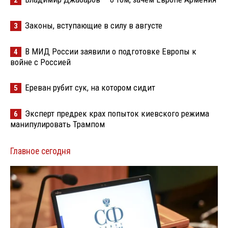
2
Законы, вступающие в силу в августе
3
В МИД России заявили о подготовке Европы к
4
войне с Россией
Ереван рубит сук, на котором сидит
5
Эксперт предрек крах попыток киевского режима
6
манипулировать Трампом
Главное сегодня