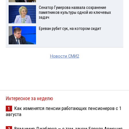
Сенатор Гумерова назвала сохранение
памятников культуры одной из ключевых
задач
Ереван рубит сук, на котором сидит
Новости СМИ2
Интересное за неделю
Как изменятся пенсии работающих пенсионеров с 1
1
августа
Владимир Джабаров — о том, зачем Европе Армения