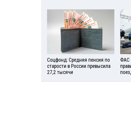
Соцфонд: Средняя пенсия по
ФАС 
старости в России превысила
прав
27,2 тысячи
поез