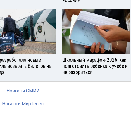
России»
разработала новые
Школьный марафон-2026: как
ила возврата билетов на
подготовить ребенка к учебе и
да
не разориться
Новости СМИ2
Новости МирТесен