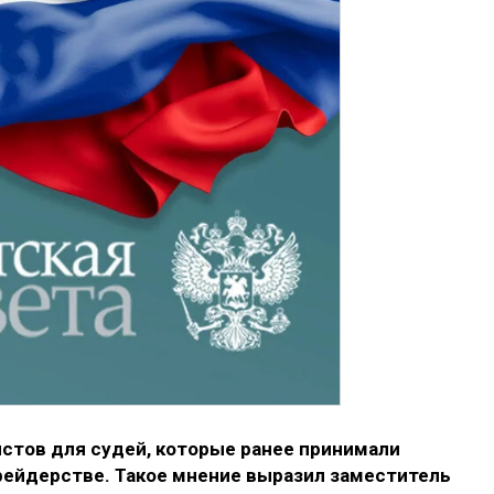
истов для судей, которые ранее принимали
рейдерстве. Такое мнение выразил заместитель