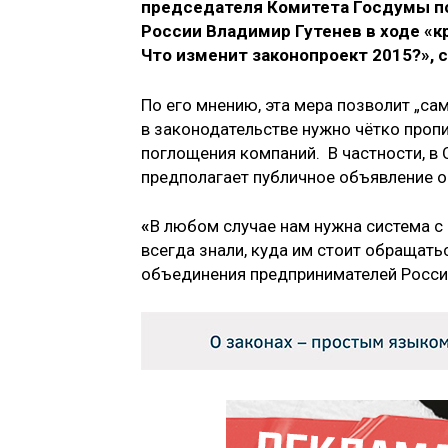
председателя Комитета Госдумы п
России Владимир Гутенев в ходе
«
к
Что изменит законопроект 2015?», 
По его мнению, эта мера позволит „са
в законодательстве нужно чётко проп
поглощения компаний. В частности, в
предполагает публичное объявление о
«
В любом случае нам нужна система с
всегда знали, куда им стоит обращат
объединения предпринимателей Росс