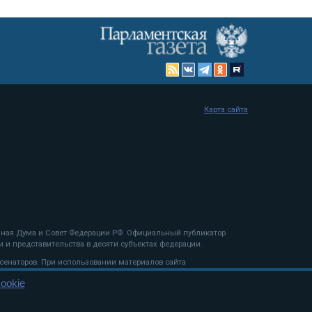
Карта сайта
енная Дума и Совет Федерации РФ. Официальный публикатор
 и представительства в десяти субъектах федерации.
 сенаторов. При использовании материалов сайта
ookie