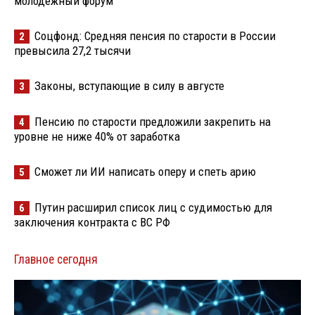
молодёжный форум
Соцфонд: Средняя пенсия по старости в России
2
превысила 27,2 тысячи
Законы, вступающие в силу в августе
3
Пенсию по старости предложили закрепить на
4
уровне не ниже 40% от заработка
Сможет ли ИИ написать оперу и спеть арию
5
Путин расширил список лиц с судимостью для
6
заключения контракта с ВС РФ
Главное сегодня