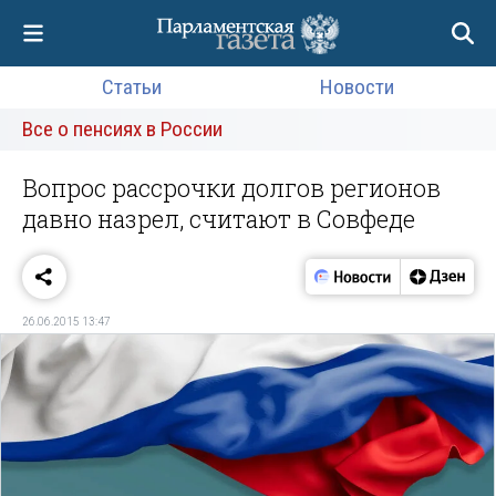
Статьи
Новости
Все о пенсиях в России
Вопрос рассрочки долгов регионов
давно назрел, считают в Совфеде
26.06.2015 13:47