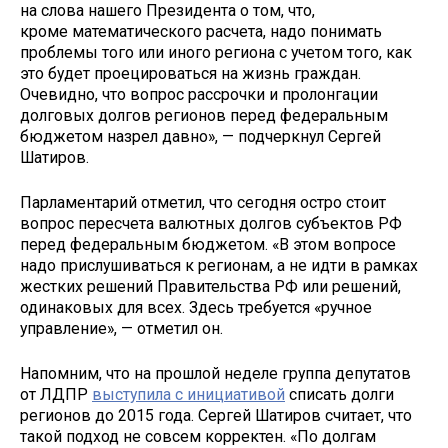
на слова нашего Президента о том, что,
кроме математического расчета, надо понимать
проблемы того или иного региона с учетом того, как
это будет проецироваться на жизнь граждан.
Очевидно, что вопрос рассрочки и пролонгации
долговых долгов регионов перед федеральным
бюджетом назрел давно», — подчеркнул Сергей
Шатиров.
Парламентарий отметил, что сегодня остро стоит
вопрос пересчета валютных долгов субъектов РФ
перед федеральным бюджетом. «В этом вопросе
надо прислушиваться к регионам, а не идти в рамках
жестких решений Правительства РФ или решений,
одинаковых для всех. Здесь требуется «ручное
управление», — отметил он.
Напомним, что на прошлой неделе группа депутатов
от ЛДПР
выступила с инициативой
списать долги
регионов до 2015 года. Сергей Шатиров считает, что
такой подход не совсем корректен. «По долгам