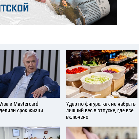
Visа и Mastercard
Удар по фигуре: как не набрать
делили срок жизни
лишний вес в отпуске, где все
включено