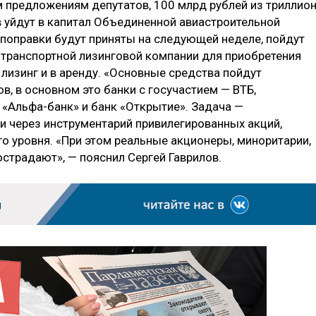
м предложениям депутатов, 100 млрд рублей из триллио
 уйдут в капитал Объединенной авиастроительной
 поправки будут приняты на следующей неделе, пойдут
транспортной лизинговой компании для приобретения
 лизинг и в аренду. «Основные средства пойдут
, в основном это банки с госучастием — ВТБ,
 «Альфа-банк» и банк «Открытие». Задача —
и через инструментарий привилегированных акций,
о уровня. «При этом реальные акционеры, миноритарии,
страдают», — пояснил Сергей Гаврилов.