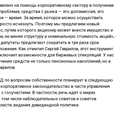
равлено на помощь корпоративному сектору в получении
проблема, средства с рынка — это допэмиссия, это
ое — время. За время, которое можно осуществить
росто исчезнуть. Поэтому мы предлагаем новый
с, путем которого акционер может внести имущество и
, не меняя структуру и номинальную стоимость акций»,
, депутаты предлагают сократить в три раза срок
ожения. Как отметил Сергей Гаврилов, этот инструмент
исключает возможности для биржевых спекуляций. У нас
чения средств не только пенсионных накоплений, но и
аврилов.
ГД по вопросам собственности планирует в следующую
корпоративное законодательство в части управления
 госучастием. В частности, речь идёт о мерах
в том числе наблюдательных советов и советов
ласти, ведения дивидендной политики.