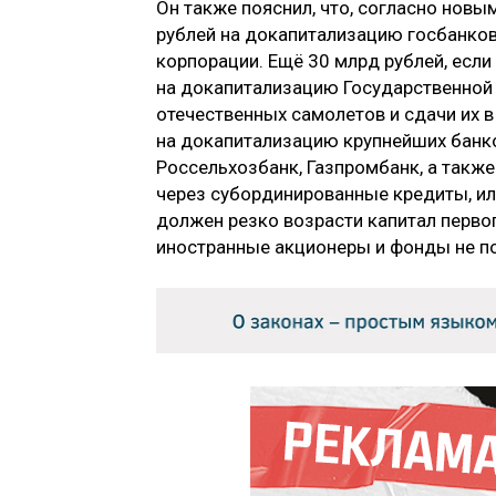
Он также пояснил, что, согласно новы
рублей на докапитализацию госбанков
корпорации. Ещё 30 млрд рублей, если
на докапитализацию Государственной 
отечественных самолетов и сдачи их в
на докапитализацию крупнейших банков
Россельхозбанк, Газпромбанк, а также
через субординированные кредиты, ил
должен резко возрасти капитал первог
иностранные акционеры и фонды не по