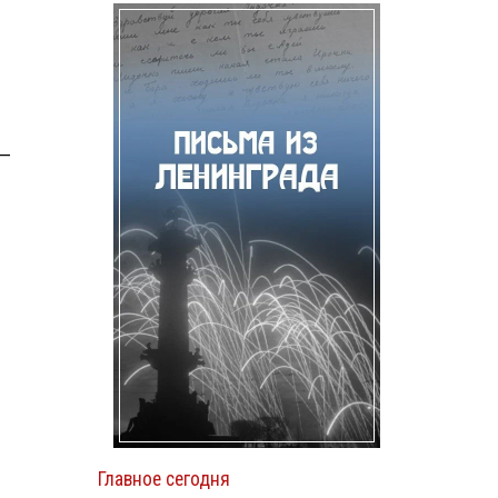
 —
Главное сегодня