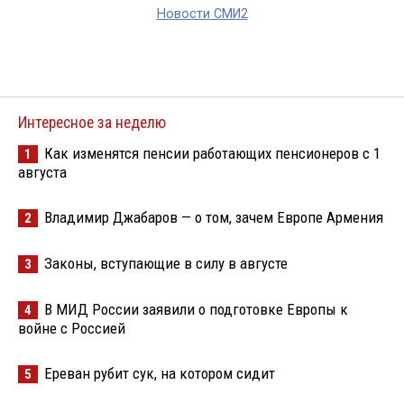
Новости СМИ2
Интересное за неделю
Как изменятся пенсии работающих пенсионеров с 1
1
августа
Владимир Джабаров — о том, зачем Европе Армения
2
Законы, вступающие в силу в августе
3
В МИД России заявили о подготовке Европы к
4
войне с Россией
Ереван рубит сук, на котором сидит
5