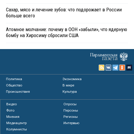
Сахар, мясо и лечение зубов: что подорожает в России
больше всего
Атомное молчание: почему в ООН «забыли», что ядерную
бомбу на Хиросиму сбросили США
Политика
Экономика
Общество
В мире
Происшествия
Культура
Видео
Опросы
Фото
Персоны
Мнения
Регионы
Медиацентр
Интервью
Колумнисты