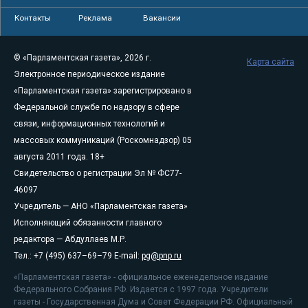
Контакты
Реклама
Вакансии
© «Парламентская газета», 2026 г.
Карта сайта
Электронное периодическое издание
«Парламентская газета» зарегистрировано в
Федеральной службе по надзору в сфере
связи, информационных технологий и
массовых коммуникаций (Роскомнадзор) 05
августа 2011 года. 18+
Свидетельство о регистрации Эл № ФС77-
46097
Учредитель — АНО «Парламентская газета»
Исполняющий обязанности главного
редактора — Абдуллаев М.Р.
Тел.: +7 (495) 637–69–79 E-mail:
pg@pnp.ru
«Парламентская газета» - официальное еженедельное издание
Федерального Собрания РФ. Издается с 1997 года. Учредители
газеты - Государственная Дума и Совет Федерации РФ. Официальный