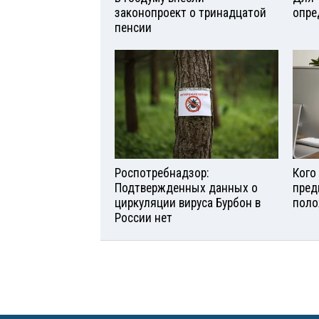
законопроект о тринадцатой
опре
пенсии
Роспотребнадзор:
Кого
Подтвержденных данных о
пред
циркуляции вируса Бурбон в
поло
России нет