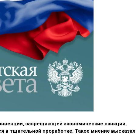
онвенции, запрещающей экономические санкции,
я в тщательной проработке. Такое мнение высказал