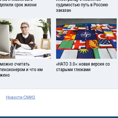
делили срок жизни
судимостью путь в Россию
заказан
 можно считать
«НАТО 3.0»: новая версия со
пенсионером и что им
старыми глюками
жено
Новости СМИ2