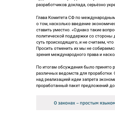
разработчиков доклада, серьёзно укр
Глава Комитета СФ по международны
о том, насколько введение экономиче
ставить уместно. «Однако такие вопр
политической поддержки со стороны д
суть происходящего, и не считаем, чт
Просить отменить их мы не собираемся
зрения международного права и наско
По итогам обсуждения было принято 
различных ведомств для проработки.
над реализацией идеи запрета эконом
проработанный пакет предложений до