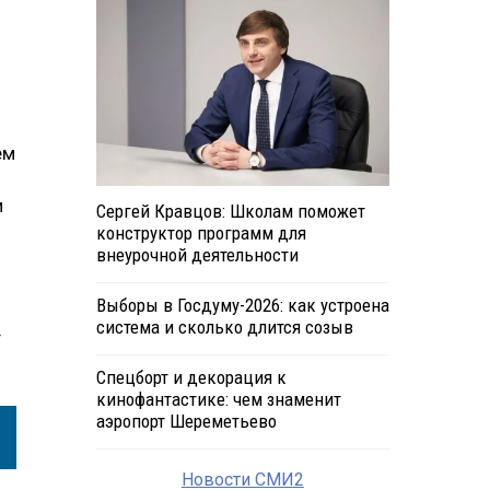
ем
и
Сергей Кравцов: Школам поможет
конструктор программ для
внеурочной деятельности
Выборы в Госдуму-2026: как устроена
система и сколько длится созыв
т
Спецборт и декорация к
кинофантастике: чем знаменит
аэропорт Шереметьево
Новости СМИ2