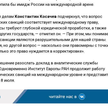
епила бы имидж России на международной арене.
м делам
Константин Косачев
подчеркнул, что вопрос
ских санкций соответствует международному праву,
осы требуют глубокой юридической проработки, а также
ругих государств, — отметил он. — При этом, мы понима
о санкции являются разрушительными для нашей страны.
, но другой вопрос — насколько они правомерны с точк
лько это право нуждается в корректировке».
решение разослать доклад в аналитические службы
 Одновременно Институт Европы РАН продолжит работу
ических санкций на международном уровне и представи
 8 июля.