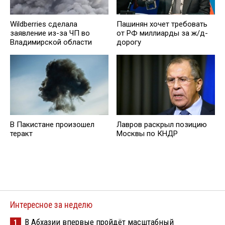
Wildberries cделала
Пашинян хочет требовать
заявление из-за ЧП во
от РФ миллиарды за ж/д-
Владимирской области
дорогу
В Пакистане произошел
Лавров раскрыл позицию
теракт
Москвы по КНДР
Интересное за неделю
В Абхазии впервые пройдёт масштабный
1