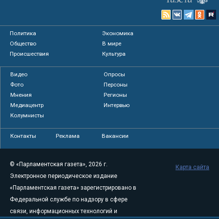
Политика
Экономика
Общество
В мире
Происшествия
Культура
Видео
Опросы
Фото
Персоны
Мнения
Регионы
Медиацентр
Интервью
Колумнисты
Контакты
Реклама
Вакансии
© «Парламентская газета», 2026 г.
Карта сайта
Электронное периодическое издание
«Парламентская газета» зарегистрировано в
Федеральной службе по надзору в сфере
связи, информационных технологий и