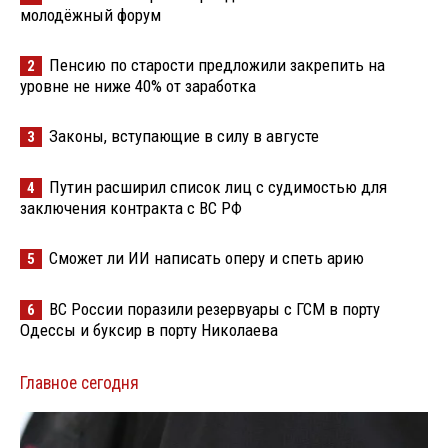
молодёжный форум
Пенсию по старости предложили закрепить на
2
уровне не ниже 40% от заработка
Законы, вступающие в силу в августе
3
Путин расширил список лиц с судимостью для
4
заключения контракта с ВС РФ
Сможет ли ИИ написать оперу и спеть арию
5
ВС России поразили резервуары с ГСМ в порту
6
Одессы и буксир в порту Николаева
Главное сегодня