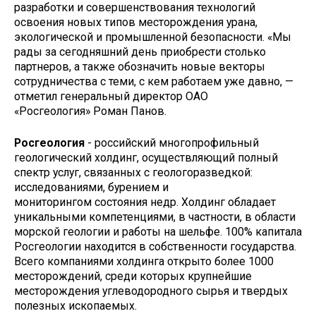
разработки и совершенствования технологий
освоения новых типов месторождения урана,
экологической и промышленной безопасности. «Мы
рады за сегодняшний день приобрести столько
партнеров, а также обозначить новые векторы
сотрудничества с теми, с кем работаем уже давно, —
отметил генеральный директор ОАО
«Росгеология» Роман Панов.
Росгеология
- российский многопрофильный
геологический холдинг, осуществляющий полный
спектр услуг, связанных с геологоразведкой:
исследованиями, бурением и
мониторингом состояния недр. Холдинг обладает
уникальными компетенциями, в частности, в области
морской геологии и работы на шельфе. 100% капитала
Росгеологии находится в собственности государства.
Всего компаниями холдинга открыто более 1000
месторождений, среди которых крупнейшие
месторождения углеводородного сырья и твердых
полезных ископаемых.