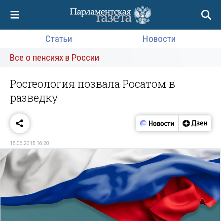
Статьи
Новости
Все о пенсиях в России
Росгеология позвала Росатом в
разведку
18.06.2015 16:20