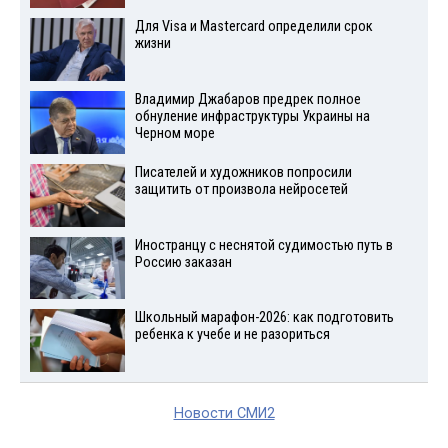
Для Visа и Mastercard определили срок
жизни
Владимир Джабаров предрек полное
обнуление инфраструктуры Украины на
Черном море
Писателей и художников попросили
защитить от произвола нейросетей
Иностранцу с неснятой судимостью путь в
Россию заказан
Школьный марафон-2026: как подготовить
ребенка к учебе и не разориться
Новости СМИ2