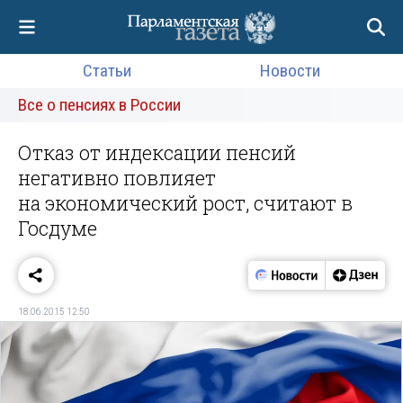
Статьи
Новости
Все о пенсиях в России
Отказ от индексации пенсий
негативно повлияет
на экономический рост, считают в
Госдуме
18.06.2015 12:50