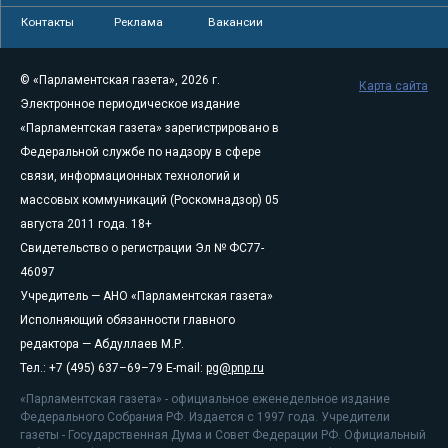
Контакты
Реклама
Вакансии
© «Парламентская газета», 2026 г.
Карта сайта
Электронное периодическое издание
«Парламентская газета» зарегистрировано в
Федеральной службе по надзору в сфере
связи, информационных технологий и
массовых коммуникаций (Роскомнадзор) 05
августа 2011 года. 18+
Свидетельство о регистрации Эл № ФС77-
46097
Учредитель — АНО «Парламентская газета»
Исполняющий обязанности главного
редактора — Абдуллаев М.Р.
Тел.: +7 (495) 637–69–79 E-mail:
pg@pnp.ru
«Парламентская газета» - официальное еженедельное издание
Федерального Собрания РФ. Издается с 1997 года. Учредители
газеты - Государственная Дума и Совет Федерации РФ. Официальный