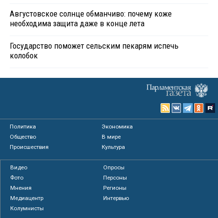
Августовское солнце обманчиво: почему коже
необходима защита даже в конце лета
Государство поможет сельским пекарям испечь
колобок
Политика
Экономика
Общество
В мире
Происшествия
Культура
Видео
Опросы
Фото
Персоны
Мнения
Регионы
Медиацентр
Интервью
Колумнисты