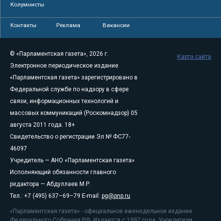
Колумнисты
Контакты
Реклама
Вакансии
© «Парламентская газета», 2026 г.
Карта сайта
Электронное периодическое издание
«Парламентская газета» зарегистрировано в
Федеральной службе по надзору в сфере
связи, информационных технологий и
массовых коммуникаций (Роскомнадзор) 05
августа 2011 года. 18+
Свидетельство о регистрации Эл № ФС77-
46097
Учредитель — АНО «Парламентская газета»
Исполняющий обязанности главного
редактора — Абдуллаев М.Р.
Тел.: +7 (495) 637–69–79 E-mail:
pg@pnp.ru
«Парламентская газета» - официальное еженедельное издание
Федерального Собрания РФ. Издается с 1997 года. Учредители