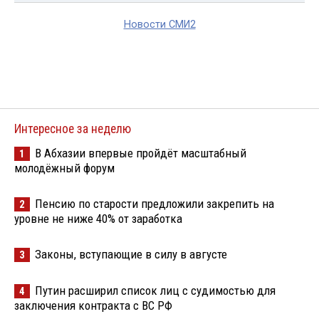
Новости СМИ2
Интересное за неделю
В Абхазии впервые пройдёт масштабный
1
молодёжный форум
Пенсию по старости предложили закрепить на
2
уровне не ниже 40% от заработка
Законы, вступающие в силу в августе
3
Путин расширил список лиц с судимостью для
4
заключения контракта с ВС РФ