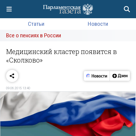
Статьи
Новости
Все о пенсиях в России
Медицинский кластер появится в
«Сколково»
09.06.2015 13:40