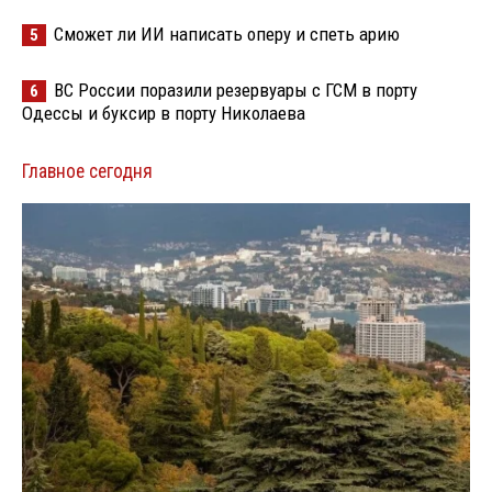
Сможет ли ИИ написать оперу и спеть арию
5
ВС России поразили резервуары с ГСМ в порту
6
Одессы и буксир в порту Николаева
Главное сегодня