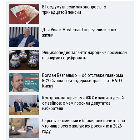
В Госдуму внесли законопроект о
тринадцатой пенсии
Для Visа и Mastercard определили срок
жизни
Энциклопедия таланта: народные промыслы
планируют оцифровать
Богдан Безпалько — об отставке главкома
ВСУ Сырского и задержке транша от НАТО
Киеву
Контроль за тарифами ЖКХ и защита детей
от вейпов: о чем просили депутатов
избиратели
Скрытые комиссии и блокировки счетов: на
что чаще всего жалуются россияне в 2026
году