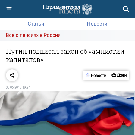
Статьи
Новости
Все о пенсиях в России
Путин подписал закон об «амнистии
капиталов»
08.06.2015 19:24