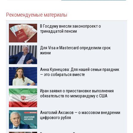
Рекомендуемые материалы
В Госдуму внесли законопроект о
тринадцатой пенсии
Для Visа и Mastercard определили срок
жизни
Анна Кузнецова: Для нашей семьи праздник
— это собираться вместе
Иран заявил о приостановке выполнения
обязательств по меморандуму с США
Анатолий Аксаков — о массовом внедрении
цифрового рубля