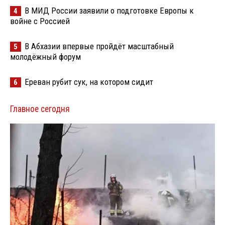
В МИД России заявили о подготовке Европы к
4
войне с Россией
В Абхазии впервые пройдёт масштабный
5
молодёжный форум
Ереван рубит сук, на котором сидит
6
Главное сегодня