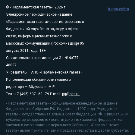
© «Парламентская газета», 2026 г.
Карта сайта
Электронное периодическое издание
«Парламентская газета» зарегистрировано в
Федеральной службе по надзору в сфере
связи, информационных технологий и
массовых коммуникаций (Роскомнадзор) 05
августа 2011 года. 18+
Свидетельство о регистрации Эл № ФС77-
46097
Учредитель — АНО «Парламентская газета»
Исполняющий обязанности главного
редактора — Абдуллаев М.Р.
Тел.: +7 (495) 637–69–79 E-mail:
pg@pnp.ru
«Парламентская газета» - официальное еженедельное издание
Федерального Собрания РФ. Издается с 1997 года. Учредители
газеты - Государственная Дума и Совет Федерации РФ. Официальный
публикатор федеральных конституционных законов, федеральных
законов и актов палат Федерального Собрания. «Парламентская
газета» имеет пункты печати и представительства в десяти субъектах