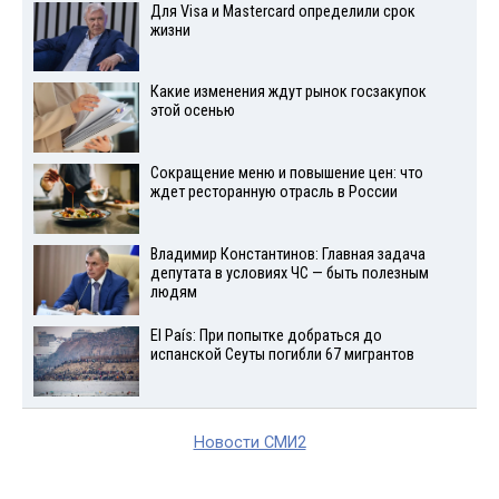
Для Visа и Mastercard определили срок
жизни
Какие изменения ждут рынок госзакупок
этой осенью
Сокращение меню и повышение цен: что
ждет ресторанную отрасль в России
Владимир Константинов: Главная задача
депутата в условиях ЧС — быть полезным
людям
El País: При попытке добраться до
испанской Сеуты погибли 67 мигрантов
Новости СМИ2