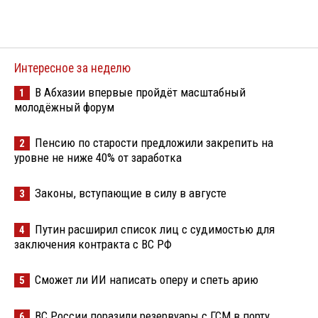
Интересное за неделю
В Абхазии впервые пройдёт масштабный
1
молодёжный форум
Пенсию по старости предложили закрепить на
2
уровне не ниже 40% от заработка
Законы, вступающие в силу в августе
3
Путин расширил список лиц с судимостью для
4
заключения контракта с ВС РФ
Сможет ли ИИ написать оперу и спеть арию
5
ВС России поразили резервуары с ГСМ в порту
6