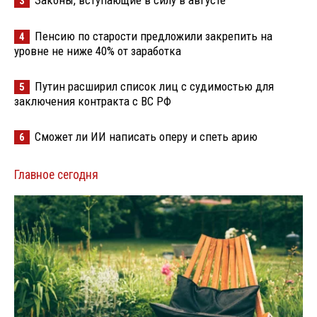
Законы, вступающие в силу в августе
3
Пенсию по старости предложили закрепить на
4
уровне не ниже 40% от заработка
Путин расширил список лиц с судимостью для
5
заключения контракта с ВС РФ
Сможет ли ИИ написать оперу и спеть арию
6
Главное сегодня