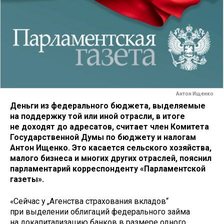
Антон Ищенко
Деньги из федерального бюджета, выделяемые
на поддержку той или иной отрасли, в итоге
не доходят до адресатов, считает член Комитета
Государственной Думы по бюджету и налогам
Антон Ищенко. Это касается сельского хозяйства,
малого бизнеса и многих других отраслей, пояснил
парламентарий корреспонденту «Парламентской
газеты».
«Сейчас у „Агенства страхования вкладов“
при выделении облигаций федерального займа
на докапитализацию банков в размере одного