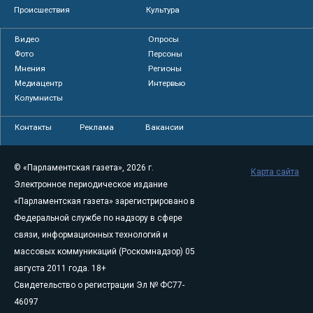
Происшествия
Культура
Видео
Опросы
Фото
Персоны
Мнения
Регионы
Медиацентр
Интервью
Колумнисты
Контакты
Реклама
Вакансии
© «Парламентская газета», 2026 г.
Карта сайта
Электронное периодическое издание
«Парламентская газета» зарегистрировано в
Федеральной службе по надзору в сфере
связи, информационных технологий и
массовых коммуникаций (Роскомнадзор) 05
августа 2011 года. 18+
Свидетельство о регистрации Эл № ФС77-
46097