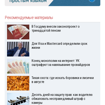
Рекомендуемые материалы
В Госдуму внесли законопроект о
тринадцатой пенсии
Для Visа и Mastercard определили срок
жизни
Конец монополии на интернет: УК
оштрафуют за навязывание провайдеров
Тихая охота: где искать боровики и лисички
в августе
Десять дней на защиту прав: как водителю
обжаловать несправедливый штраф с
камеры