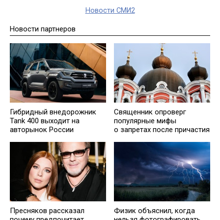
Новости СМИ2
Новости партнеров
Гибридный внедорожник
Священник опроверг
Tank 400 выходит на
популярные мифы
авторынок России
о запретах после причастия
Пресняков рассказал
Физик объяснил, когда
почему предпочитает
нельзя фотографировать