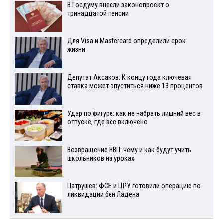
В Госдуму внесли законопроект о
тринадцатой пенсии
Для Visа и Mastercard определили срок
жизни
Депутат Аксаков: К концу года ключевая
ставка может опуститься ниже 13 процентов
Удар по фигуре: как не набрать лишний вес в
отпуске, где все включено
Возвращение НВП: чему и как будут учить
школьников на уроках
Патрушев: ФСБ и ЦРУ готовили операцию по
ликвидации бен Ладена