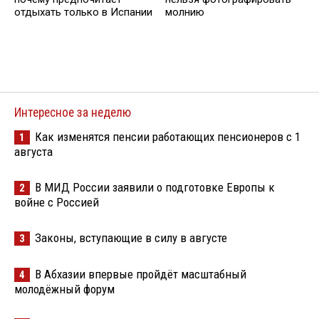
отдыхать только в Испании
молнию
Интересное за неделю
Как изменятся пенсии работающих пенсионеров с 1
1
августа
В МИД России заявили о подготовке Европы к
2
войне с Россией
Законы, вступающие в силу в августе
3
В Абхазии впервые пройдёт масштабный
4
молодёжный форум