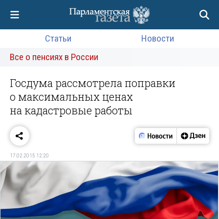
Статьи
Новости
Все о пенсиях в России
Госдума рассмотрела поправки
о максимальных ценах
на кадастровые работы
17.02.2015 12:20