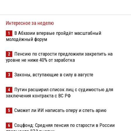
Интересное за неделю
В Абхазии впервые пройдёт масштабный
1
молодёжный форум
Пенсию по старости предложили закрепить на
2
уровне не ниже 40% от заработка
Законы, вступающие в силу в августе
3
Путин расширил список лиц с судимостью для
4
заключения контракта с ВС РФ
Сможет ли ИИ написать оперу и спеть арию
5
Соцфонд: Средняя пенсия по старости в России
6