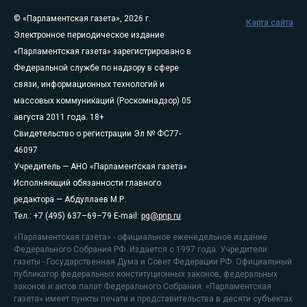
© «Парламентская газета», 2026 г.
Карта сайта
Электронное периодическое издание
«Парламентская газета» зарегистрировано в
Федеральной службе по надзору в сфере
связи, информационных технологий и
массовых коммуникаций (Роскомнадзор) 05
августа 2011 года. 18+
Свидетельство о регистрации Эл № ФС77-
46097
Учредитель — АНО «Парламентская газета»
Исполняющий обязанности главного
редактора — Абдуллаев М.Р.
Тел.: +7 (495) 637–69–79 E-mail:
pg@pnp.ru
«Парламентская газета» - официальное еженедельное издание
Федерального Собрания РФ. Издается с 1997 года. Учредители
газеты - Государственная Дума и Совет Федерации РФ. Официальный
публикатор федеральных конституционных законов, федеральных
законов и актов палат Федерального Собрания. «Парламентская
газета» имеет пункты печати и представительства в десяти субъектах