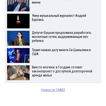
жизни
Умер музыкальный журналист Андрей
Бурлака
Депутат Буцкая предложила разработать
москитные сетки, выдерживающие вес
ребенка
Трамп назвал дату визита Си Цзиньпина в
США
Вместо ипотеки: в Госдуме готовят
законопроект о доступной долгосрочной
аренде жилья
Новости СМИ2