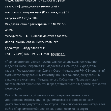
Федеральной службе по надзору в сфере
связи, информационных технологий и
массовых коммуникаций (Роскомнадзор) 05
августа 2011 года. 18+
Свидетельство о регистрации Эл № ФС77-
46097
Учредитель — АНО «Парламентская газета»
Исполняющий обязанности главного
редактора — Абдуллаев М.Р.
Тел.: +7 (495) 637–69–79 E-mail:
pg@pnp.ru
«Парламентская газета» - официальное еженедельное издание
Федерального Собрания РФ. Издается с 1997 года. Учредители
газеты - Государственная Дума и Совет Федерации РФ. Официальный
публикатор федеральных конституционных законов, федеральных
законов и актов палат Федерального Собрания. «Парламентская
газета» имеет пункты печати и представительства в десяти субъектах
федерации.
Сайт «Парламентской газеты» - это оперативные новости и
достоверная информация о принимаемых в стране законах и
деятельности депутатов и сенаторов. При использовании материалов
сайта «Парламентской газеты» активная ссылка на pnp.ru