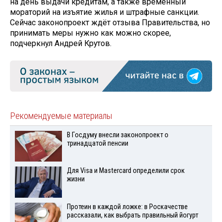
на день выдачи кредитам, а также временный
мораторий на изъятие жилья и штрафные санкции.
Сейчас законопроект ждёт отзыва Правительства, но
принимать меры нужно как можно скорее,
подчеркнул Андрей Крутов.
Рекомендуемые материалы
В Госдуму внесли законопроект о
тринадцатой пенсии
Для Visа и Mastercard определили срок
жизни
Протеин в каждой ложке: в Роскачестве
рассказали, как выбрать правильный йогурт