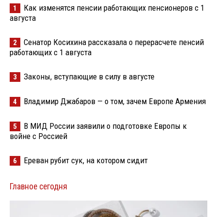
Как изменятся пенсии работающих пенсионеров с 1
1
августа
Сенатор Косихина рассказала о перерасчете пенсий
2
работающих с 1 августа
Законы, вступающие в силу в августе
3
Владимир Джабаров — о том, зачем Европе Армения
4
В МИД России заявили о подготовке Европы к
5
войне с Россией
Ереван рубит сук, на котором сидит
6
Главное сегодня