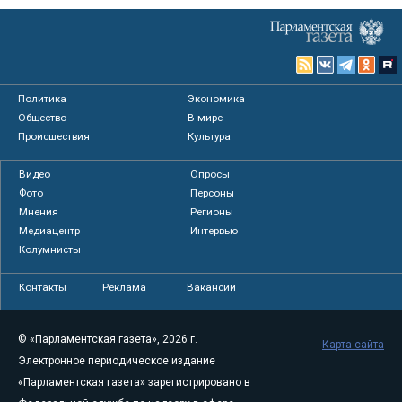
Политика
Экономика
Общество
В мире
Происшествия
Культура
Видео
Опросы
Фото
Персоны
Мнения
Регионы
Медиацентр
Интервью
Колумнисты
Контакты
Реклама
Вакансии
© «Парламентская газета», 2026 г.
Карта сайта
Электронное периодическое издание
«Парламентская газета» зарегистрировано в