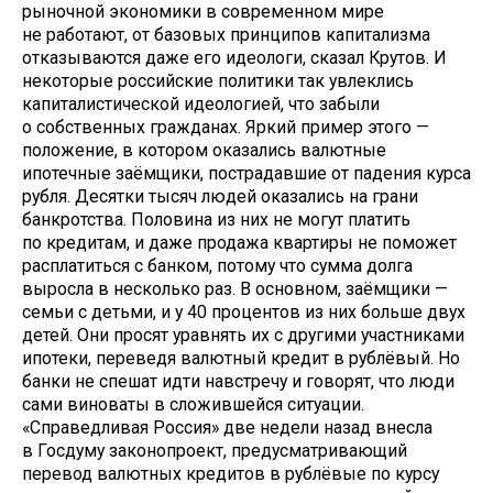
рыночной экономики в современном мире
не работают, от базовых принципов капитализма
отказываются даже его идеологи, сказал Крутов. И
некоторые российские политики так увлеклись
капиталистической идеологией, что забыли
о собственных гражданах. Яркий пример этого —
положение, в котором оказались валютные
ипотечные заёмщики, пострадавшие от падения курса
рубля. Десятки тысяч людей оказались на грани
банкротства. Половина из них не могут платить
по кредитам, и даже продажа квартиры не поможет
расплатиться с банком, потому что сумма долга
выросла в несколько раз. В основном, заёмщики —
семьи с детьми, и у 40 процентов из них больше двух
детей. Они просят уравнять их с другими участниками
ипотеки, переведя валютный кредит в рублёвый. Но
банки не спешат идти навстречу и говорят, что люди
сами виноваты в сложившейся ситуации.
«Справедливая Россия» две недели назад внесла
в Госдуму законопроект, предусматривающий
перевод валютных кредитов в рублёвые по курсу