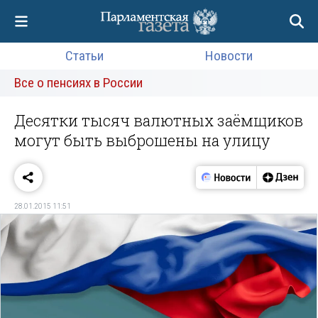
Статьи
Новости
Все о пенсиях в России
Десятки тысяч валютных заёмщиков
могут быть выброшены на улицу
28.01.2015 11:51