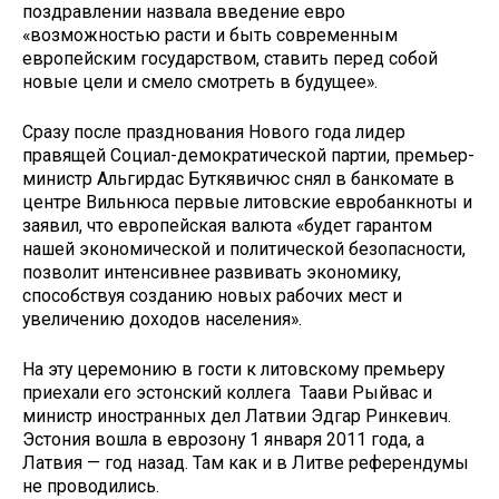
поздравлении назвала введение евро
«возможностью расти и быть современным
европейским государством, ставить перед собой
новые цели и смело смотреть в будущее».
Сразу после празднования Нового года лидер
правящей Социал-демократической партии, премьер-
министр Альгирдас Буткявичюс снял в банкомате в
центре Вильнюса первые литовские евробанкноты и
заявил, что европейская валюта «будет гарантом
нашей экономической и политической безопасности,
позволит интенсивнее развивать экономику,
способствуя созданию новых рабочих мест и
увеличению доходов населения».
На эту церемонию в гости к литовскому премьеру
приехали его эстонский коллега Таави Рыйвас и
министр иностранных дел Латвии Эдгар Ринкевич.
Эстония вошла в еврозону 1 января 2011 года, а
Латвия — год назад. Там как и в Литве референдумы
не проводились.