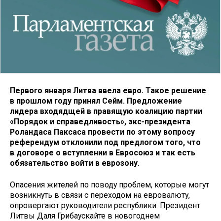
Первого января Литва ввела евро. Такое решение
в прошлом году принял Сейм. Предложение
лидера входядщей в правящую коалицию партии
«Порядок и справедливость», экс-президента
Роландаса Паксаса провести по этому вопросу
референдум отклонили под предлогом того, что
в договоре о вступлении в Евросоюз и так есть
обязательство войти в еврозону.
Опасения жителей по поводу проблем, которые могут
возникнуть в связи с переходом на евровалюту,
опровергают руководители республики. Президент
Литвы Даля Грибаускайте в новогоднем