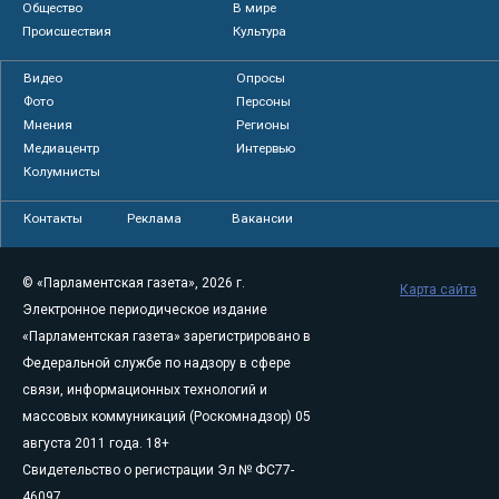
Общество
В мире
Происшествия
Культура
Видео
Опросы
Фото
Персоны
Мнения
Регионы
Медиацентр
Интервью
Колумнисты
Контакты
Реклама
Вакансии
© «Парламентская газета», 2026 г.
Карта сайта
Электронное периодическое издание
«Парламентская газета» зарегистрировано в
Федеральной службе по надзору в сфере
связи, информационных технологий и
массовых коммуникаций (Роскомнадзор) 05
августа 2011 года. 18+
Свидетельство о регистрации Эл № ФС77-
46097