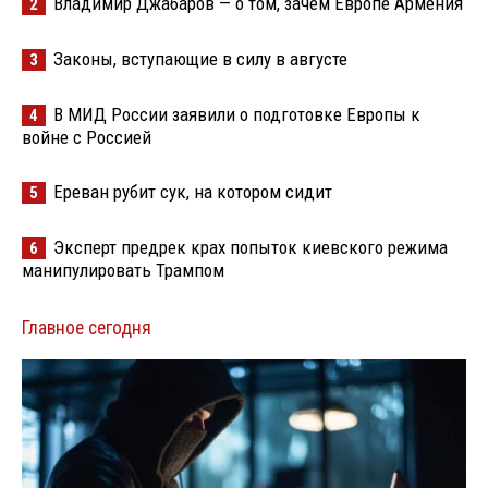
Владимир Джабаров — о том, зачем Европе Армения
2
Законы, вступающие в силу в августе
3
В МИД России заявили о подготовке Европы к
4
войне с Россией
Ереван рубит сук, на котором сидит
5
Эксперт предрек крах попыток киевского режима
6
манипулировать Трампом
Главное сегодня