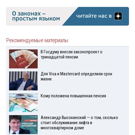
Рекомендуемые материалы
В Госдуму внесли законопроект о
тринадцатой пенсии
Для Visа и Mastercard определили срок
жизни
Кому положена повышенная пенсия
Александр Высокинский — о том, сколько
стоит обслуживание лифта в
многоквартирном доме