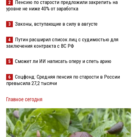
Пенсию по старости предложили закрепить на
2
уровне не ниже 40% от заработка
Законы, вступающие в силу в августе
3
Путин расширил список лиц с судимостью для
4
заключения контракта с ВС РФ
Сможет ли ИИ написать оперу и спеть арию
5
Соцфонд: Средняя пенсия по старости в России
6
превысила 27,2 тысячи
Главное сегодня