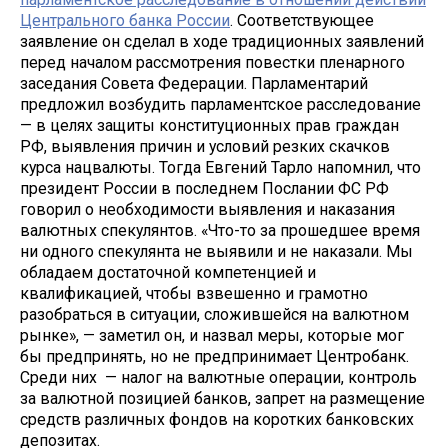
Центрального банка России
. Соответствующее
заявление он сделал в ходе традиционных заявлений
перед началом рассмотрения повестки пленарного
заседания Совета Федерации. Парламентарий
предложил возбудить парламентское расследование
— в целях защиты конституционных прав граждан
РФ, выявления причин и условий резких скачков
курса нацвалюты. Тогда Евгений Тарло напомнил, что
президент России в последнем Послании ФС РФ
говорил о необходимости выявления и наказания
валютных спекулянтов. «Что-то за прошедшее время
ни одного спекулянта не выявили и не наказали. Мы
обладаем достаточной компетенцией и
квалификацией, чтобы взвешенно и грамотно
разобраться в ситуации, сложившейся на валютном
рынке», — заметил он, и назвал меры, которые мог
бы предпринять, но не предпринимает Центробанк.
Среди них — налог на валютные операции, контроль
за валютной позицией банков, запрет на размещение
средств различных фондов на коротких банковских
депозитах.