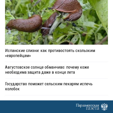
Испанские слизни: как противостоять скользким
«европейцам»
Августовское солнце обманчиво: почему коже
необходима защита даже в конце лета
Государство поможет сельским пекарям испечь
колобок