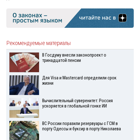
Рекомендуемые материалы
В Госдуму внесли законопроект о
тринадцатой пенсии
Для Visа и Mastercard определили срок
жизни
Вычислительный суверенитет: Россия
ускоряется в глобальной гонке ИИ
ВС России поразили резервуары с ГСМ в
порту Одессы и буксир в порту Николаева