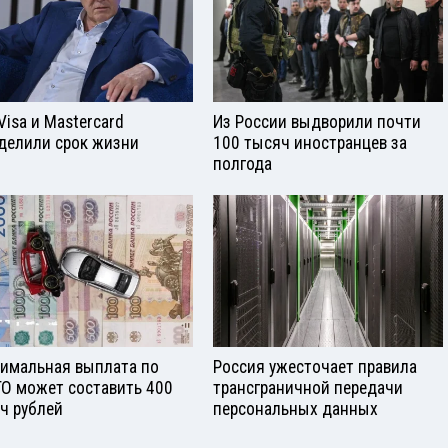
Visа и Mastercard
Из России выдворили почти
делили срок жизни
100 тысяч иностранцев за
полгода
имальная выплата по
Россия ужесточает правила
О может составить 400
трансграничной передачи
ч рублей
персональных данных