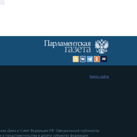
Карта сайта
енная Дума и Совет Федерации РФ. Официальный публикатор
 и представительства в десяти субъектах федерации.