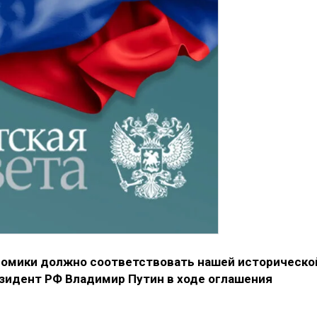
номики должно соответствовать нашей историческо
езидент РФ Владимир Путин в ходе оглашения