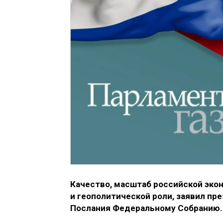
Качество, масштаб российской эко
и геополитической роли, заявил пр
Послания Федеральному Собранию.