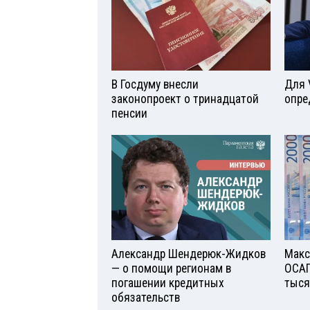
В Госдуму внесли
Для 
законопроект о тринадцатой
опре
пенсии
Александр Шендерюк-Жидков
Макс
— о помощи регионам в
ОСАГ
погашении кредитных
тыся
обязательств