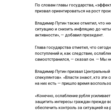
По словам главы государства, «эффек
призвал ориентироваться на рост прои
Владимир Путин также отметил, что 
ситуацию и снизить инфляцию до четы
активности», — добавил президент.
Глава государства отметил, что сего
поступлений и, как следствие, ослабле
самоотстранился, — сказал он. — Мы 
Владимир Путин призвал Центральный Б
спекулянтов». «Власти знают, кто эти 
на них есть — пришло время воспольз
«Конечно, ослабление рубля усиливае
защитить интересы граждан прежде вс
обеспечить контроль за ситуацией на 