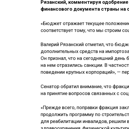
Рязанский, комментируя одобрение
финансового документа страны на 
«Бюджет отражает текущее положение 
соответствует тому, что мы строим со
Валерий Рязанский отметил, что бюд
дополнительных средств на импортоз
Он признал, что на сегодняшний день
на нем отразились санкции. В частност
поведении крупных корпораций», — пер
Сенатор обратил внимание, что фракци
на принятие вопросов связанных с со
«Прежде всего, поправки фракция зак
продолжить программу по строительст
для реабилитации инвалидов, решили 
здравоохранения, физической культуры