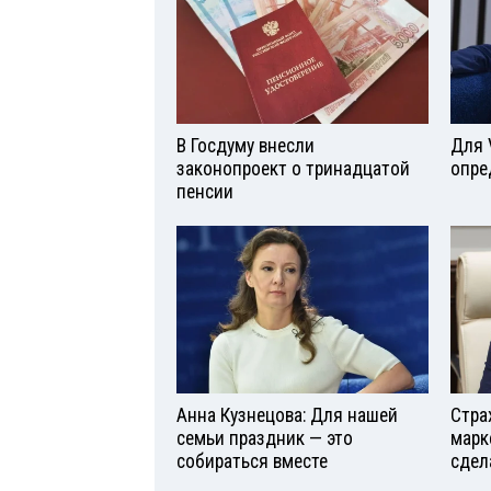
В Госдуму внесли
Для 
законопроект о тринадцатой
опре
пенсии
Анна Кузнецова: Для нашей
Стра
семьи праздник — это
марк
собираться вместе
сдел