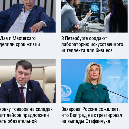
Visа и Mastercard
В Петербурге создают
делили срок жизни
лабораторию искусственного
интеллекта для бизнеса
ховку товаров на складах
Захарова: Россия сожалеет,
етплейсов предложили
что Белград не отреагировал
ать обязательной
на выпады Стефанчука