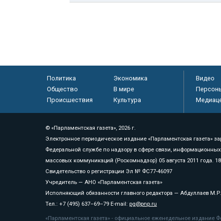
Политика
Экономика
Видео
Общество
В мире
Персон
Происшествия
Культура
Медиац
© «Парламентская газета», 2026 г.
Электронное периодическое издание «Парламентская газета» за
Федеральной службе по надзору в сфере связи, информационных
массовых коммуникаций (Роскомнадзор) 05 августа 2011 года. 1
Свидетельство о регистрации Эл № ФС77-46097
Учредитель — АНО «Парламентская газета»
Исполняющий обязанности главного редактора — Абдуллаев М.Р
Тел.: +7 (495) 637–69–79 E-mail:
pg@pnp.ru
«Парламентская газета» - официальное еженедельное издание Фе