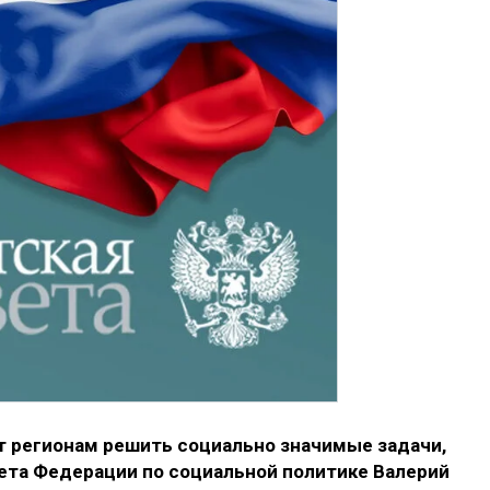
 регионам решить социально значимые задачи,
ета Федерации по социальной политике Валерий