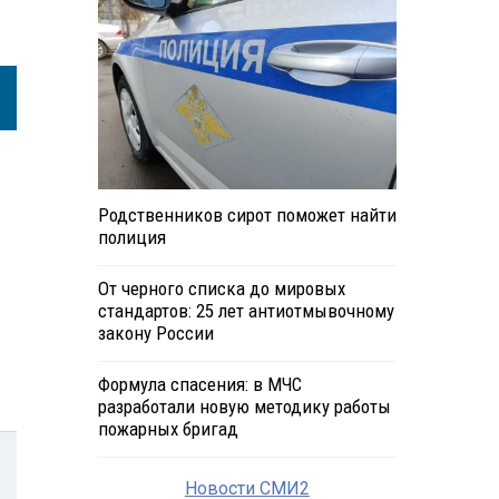
Родственников сирот поможет найти
полиция
От черного списка до мировых
стандартов: 25 лет антиотмывочному
закону России
Формула спасения: в МЧС
разработали новую методику работы
пожарных бригад
Новости СМИ2