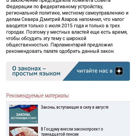
В заключение председатель Комитета Совета
Федерации по федеративному устройству,
региональной политике, местному самоуправлению и
делам Севера Дмитрий Азаров напомнил, что налог
вводится только с июля 2015 года и только в трех
городах. Поэтому у местных властей еще есть время,
чтобы обсудить эту тему с широкой
общественностью. Парламентарий предложил
рекомендовать палате одобрить данный закон.
Рекомендуемые материалы
Законы, вступающие в силу в августе
В Госдуму внесли законопроект о
тринадцатой пенсии