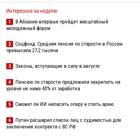
Интересное за неделю
В Абхазии впервые пройдёт масштабный
1
молодёжный форум
Соцфонд: Средняя пенсия по старости в России
2
превысила 27,2 тысячи
Законы, вступающие в силу в августе
3
Пенсию по старости предложили закрепить на
4
уровне не ниже 40% от заработка
Сможет ли ИИ написать оперу и спеть арию
5
Путин расширил список лиц с судимостью для
6
заключения контракта с ВС РФ