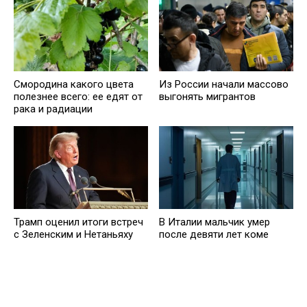
Смородина какого цвета
Из России начали массово
полезнее всего: ее едят от
выгонять мигрантов
рака и радиации
Трамп оценил итоги встреч
В Италии мальчик умер
с Зеленским и Нетаньяху
после девяти лет коме