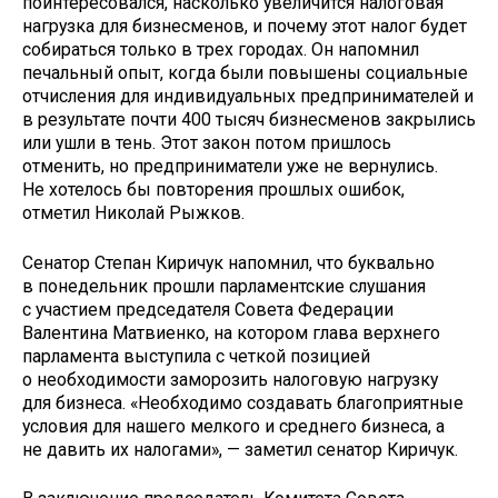
поинтересовался, насколько увеличится налоговая
нагрузка для бизнесменов, и почему этот налог будет
собираться только в трех городах. Он напомнил
печальный опыт, когда были повышены социальные
отчисления для индивидуальных предпринимателей и
в результате почти 400 тысяч бизнесменов закрылись
или ушли в тень. Этот закон потом пришлось
отменить, но предприниматели уже не вернулись.
Не хотелось бы повторения прошлых ошибок,
отметил Николай Рыжков.
Сенатор Степан Киричук напомнил, что буквально
в понедельник прошли парламентские слушания
с участием председателя Совета Федерации
Валентина Матвиенко, на котором глава верхнего
парламента выступила с четкой позицией
о необходимости заморозить налоговую нагрузку
для бизнеса. «Необходимо создавать благоприятные
условия для нашего мелкого и среднего бизнеса, а
не давить их налогами», — заметил сенатор Киричук.