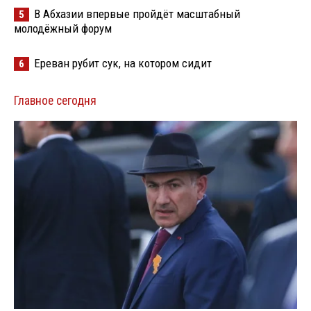
В Абхазии впервые пройдёт масштабный
5
молодёжный форум
Ереван рубит сук, на котором сидит
6
Главное сегодня