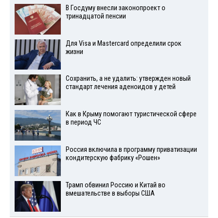
В Госдуму внесли законопроект о
тринадцатой пенсии
Для Visа и Mastercard определили срок
жизни
Сохранить, а не удалить: утвержден новый
стандарт лечения аденоидов у детей
Как в Крыму помогают туристической сфере
в период ЧС
Россия включила в программу приватизации
кондитерскую фабрику «Рошен»
Трамп обвинил Россию и Китай во
вмешательстве в выборы США