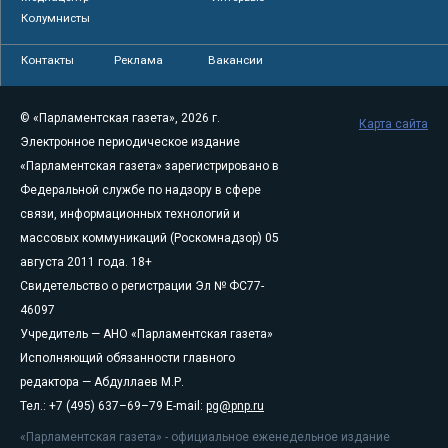
Колумнисты
Контакты
Реклама
Вакансии
© «Парламентская газета», 2026 г.
Карта сайта
Электронное периодическое издание
«Парламентская газета» зарегистрировано в
Федеральной службе по надзору в сфере
связи, информационных технологий и
массовых коммуникаций (Роскомнадзор) 05
августа 2011 года. 18+
Свидетельство о регистрации Эл № ФС77-
46097
Учредитель — АНО «Парламентская газета»
Исполняющий обязанности главного
редактора — Абдуллаев М.Р.
Тел.: +7 (495) 637–69–79 E-mail:
pg@pnp.ru
«Парламентская газета» - официальное еженедельное издание