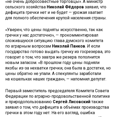
«не очень добросовестные торговцы». А министр
сельского хозяйства
Николай Фёдоров
заявил, что
дефицита гречки нет и не будет — урожая хватает
для полного обеспечения крупой населения страны.
«Уверен, что цены подняты искусственно, так как
гречки у нас достаточно», — прокомментировал
сложившуюся ситуацию глава думского комитета
по аграрным вопросам
Николай Панков
. И если
государство готово выдать гречку из госрезерва, это
говорит о том, что завтра же резерв пополнится
новым запасом. «В прошлом году цены подняли
якобы из-за нехватки гречки, она была в достатке, но
цены обратно не упали. А спекулянты заработали
на кошельках наших граждан», — напомнил депутат.
Первый заместитель председателя Комитета Совета
Федерации по аграрно-продовольственной политике
и природопользованию
Сергей Лисовский
также
заявил о том, что дефицита в объёмах производства
гречки в этом году нет. На его взгляд, ошибка