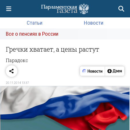
Статьи
Новости
Все о пенсиях в России
Гречки хватает, а цены растут
Парадокс
20.11.2014 13:37