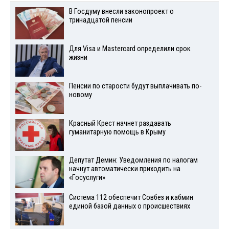
В Госдуму внесли законопроект о
тринадцатой пенсии
Для Visа и Mastercard определили срок
жизни
Пенсии по старости будут выплачивать по-
новому
Красный Крест начнет раздавать
гуманитарную помощь в Крыму
Депутат Демин: Уведомления по налогам
начнут автоматически приходить на
«Госуслуги»
Система 112 обеспечит Совбез и кабмин
единой базой данных о происшествиях