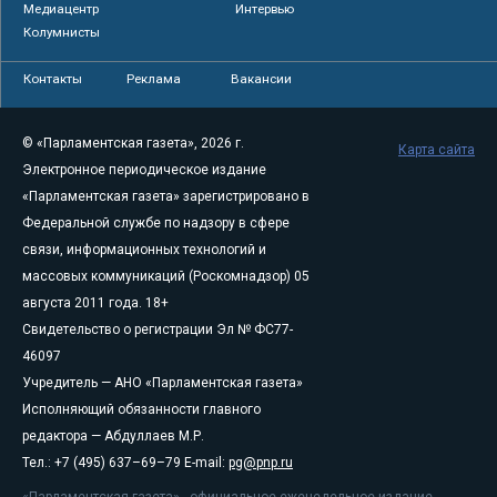
Медиацентр
Интервью
Колумнисты
Контакты
Реклама
Вакансии
© «Парламентская газета», 2026 г.
Карта сайта
Электронное периодическое издание
«Парламентская газета» зарегистрировано в
Федеральной службе по надзору в сфере
связи, информационных технологий и
массовых коммуникаций (Роскомнадзор) 05
августа 2011 года. 18+
Свидетельство о регистрации Эл № ФС77-
46097
Учредитель — АНО «Парламентская газета»
Исполняющий обязанности главного
редактора — Абдуллаев М.Р.
Тел.: +7 (495) 637–69–79 E-mail:
pg@pnp.ru