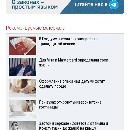
Рекомендуемые материалы
В Госдуму внесли законопроект о
тринадцатой пенсии
Для Visа и Mastercard определили срок
жизни
Оформление опеки над детьми хотят
сделать проще
При вузах откроют университетские
гостиницы
Застой в зеркале «Советов»: от гимна и
Конституции до жалоб на крышу