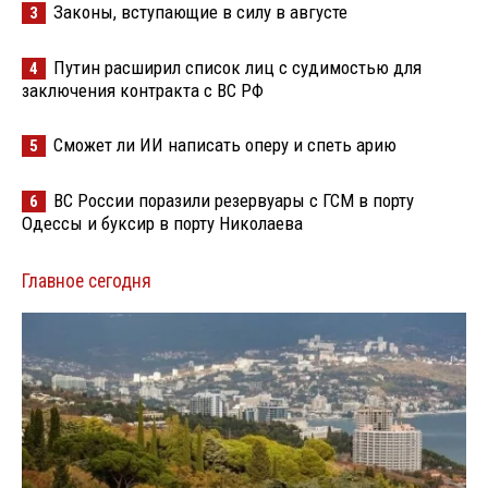
Законы, вступающие в силу в августе
3
Путин расширил список лиц с судимостью для
4
заключения контракта с ВС РФ
Сможет ли ИИ написать оперу и спеть арию
5
ВС России поразили резервуары с ГСМ в порту
6
Одессы и буксир в порту Николаева
Главное сегодня