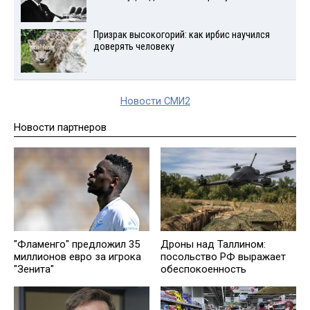
Призрак высокогорий: как ирбис научился
доверять человеку
Новости СМИ2
Новости партнеров
"Фламенго" предложил 35
Дроны над Таллином:
миллионов евро за игрока
посольство РФ выражает
"Зенита"
обеспокоенность