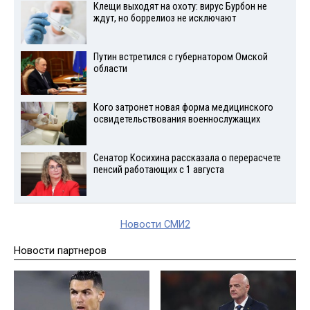
Клещи выходят на охоту: вирус Бурбон не
ждут, но боррелиоз не исключают
Путин встретился с губернатором Омской
области
Кого затронет новая форма медицинского
освидетельствования военнослужащих
Сенатор Косихина рассказала о перерасчете
пенсий работающих с 1 августа
Новости СМИ2
Новости партнеров