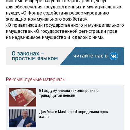
системе в сфере закупок товаров, работ, услуг
для обеспечения государственных и муниципальных
нужд», «О Фонде содействия реформированию
жилищно-коммунального хозяйства»,
«О приватизации государственного и муниципального
имущества», «О государственной регистрации прав
на недвижимое имущество и сделок с ним».
Рекомендуемые материалы
В Госдуму внесли законопроект о
тринадцатой пенсии
Для Visа и Mastercard определили срок
жизни