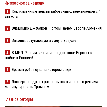
Интересное за неделю
Как изменятся пенсии работающих пенсионеров с 1
1
августа
Владимир Джабаров — о том, зачем Европе Армения
2
Законы, вступающие в силу в августе
3
В МИД России заявили о подготовке Европы к
4
войне с Россией
Ереван рубит сук, на котором сидит
5
Эксперт предрек крах попыток киевского режима
6
манипулировать Трампом
Главное сегодня