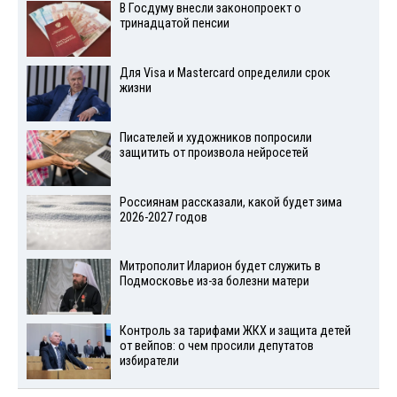
В Госдуму внесли законопроект о
тринадцатой пенсии
Для Visа и Mastercard определили срок
жизни
Писателей и художников попросили
защитить от произвола нейросетей
Россиянам рассказали, какой будет зима
2026-2027 годов
Митрополит Иларион будет служить в
Подмосковье из-за болезни матери
Контроль за тарифами ЖКХ и защита детей
от вейпов: о чем просили депутатов
избиратели