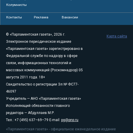
Колумнисты
Контакты
Реклама
Вакансии
© «Парламентская газета», 2026 г.
Карта сайта
Электронное периодическое издание
«Парламентская газета» зарегистрировано в
Федеральной службе по надзору в сфере
связи, информационных технологий и
массовых коммуникаций (Роскомнадзор) 05
августа 2011 года. 18+
Свидетельство о регистрации Эл № ФС77-
46097
Учредитель — АНО «Парламентская газета»
Исполняющий обязанности главного
редактора — Абдуллаев М.Р.
Тел.: +7 (495) 637–69–79 E-mail:
pg@pnp.ru
«Парламентская газета» - официальное еженедельное издание