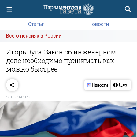
Статьи
Новости
Все о пенсиях в России
Игорь Зуга: Закон об инженерном
деле необходимо принимать как
можно быстрее
18.11.2014 11:24