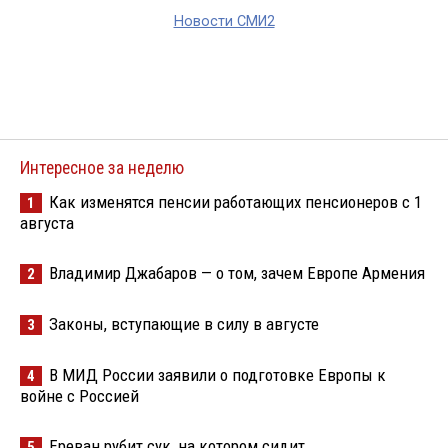
Новости СМИ2
Интересное за неделю
Как изменятся пенсии работающих пенсионеров с 1
1
августа
Владимир Джабаров — о том, зачем Европе Армения
2
Законы, вступающие в силу в августе
3
В МИД России заявили о подготовке Европы к
4
войне с Россией
Ереван рубит сук, на котором сидит
5