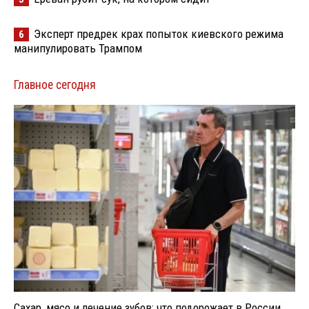
Эксперт предрек крах попыток киевского режима
6
манипулировать Трампом
Главное сегодня
Сахар, мясо и лечение зубов: что подорожает в России