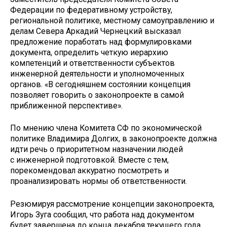
Федерации по федеративному устройству,
региональной политике, местному самоуправлению и
делам Севера Аркадий Чернецкий высказал
предложение поработать над формулировками
документа, определить четкую иерархию
компетенций и ответственности субъектов
инженерной деятельности и уполномоченных
органов. «В сегодняшнем состоянии концепция
позволяет говорить о законопроекте в самой
приближенной перспективе».
По мнению члена Комитета СФ по экономической
политике Владимира Долгих, в законопроекте должна
идти речь о приоритетном назначении людей
с инженерной подготовкой. Вместе с тем,
порекомендовал аккуратно посмотреть и
проанализировать нормы об ответственности.
Резюмируя рассмотрение концепции законопроекта,
Игорь Зуга сообщил, что работа над документом
будет завершена до конца декабря текущего года,