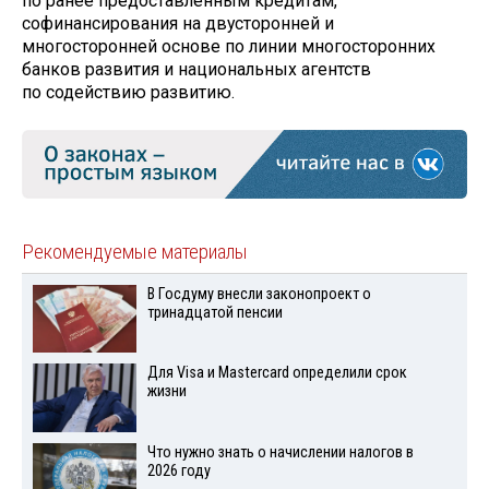
по ранее предоставленным кредитам,
софинансирования на двусторонней и
многосторонней основе по линии многосторонних
банков развития и национальных агентств
по содействию развитию.
Рекомендуемые материалы
В Госдуму внесли законопроект о
тринадцатой пенсии
Для Visа и Mastercard определили срок
жизни
Что нужно знать о начислении налогов в
2026 году