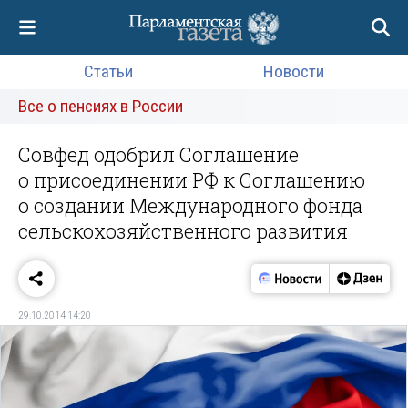
Статьи
Новости
Все о пенсиях в России
Совфед одобрил Соглашение
о присоединении РФ к Соглашению
о создании Международного фонда
сельскохозяйственного развития
29.10.2014 14:20