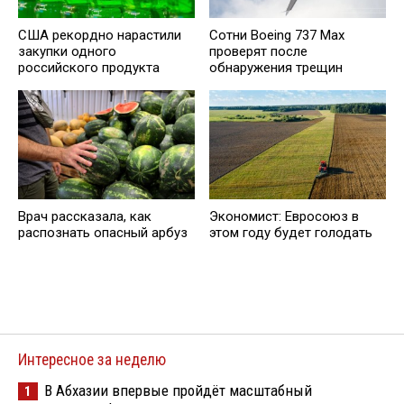
США рекордно нарастили
Сотни Boeing 737 Max
закупки одного
проверят после
российского продукта
обнаружения трещин
Врач рассказала, как
Экономист: Евросоюз в
распознать опасный арбуз
этом году будет голодать
Интересное за неделю
В Абхазии впервые пройдёт масштабный
1