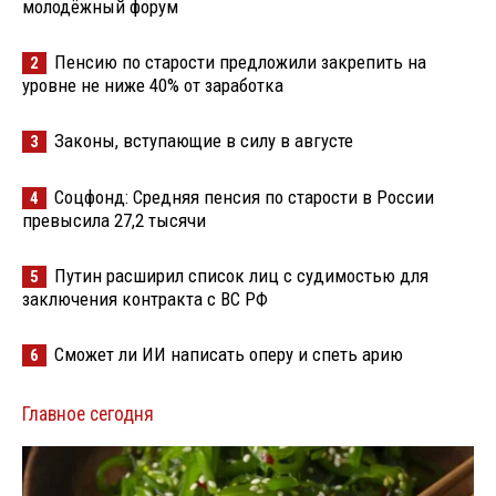
молодёжный форум
Пенсию по старости предложили закрепить на
2
уровне не ниже 40% от заработка
Законы, вступающие в силу в августе
3
Соцфонд: Средняя пенсия по старости в России
4
превысила 27,2 тысячи
Путин расширил список лиц с судимостью для
5
заключения контракта с ВС РФ
Сможет ли ИИ написать оперу и спеть арию
6
Главное сегодня