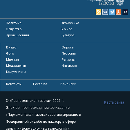
Политика
Экономика
Общество
В мире
Происшествия
Культура
Видео
Опросы
Фото
Персоны
Мнения
Регионы
Медиацентр
Интервью
Колумнисты
Контакты
Реклама
Вакансии
© «Парламентская газета», 2026 г.
Карта сайта
Электронное периодическое издание
«Парламентская газета» зарегистрировано в
Федеральной службе по надзору в сфере
связи, информационных технологий и