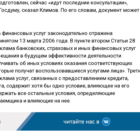
дготовлен, сейчас «идут последние консультации»,
Госдуму, сказал Климов. По его словам, документ может
а финансовых услуг законодательно отражена
инятом 13 марта 2006 года. В пункте втором Статьи 28
еклама банковских, страховых и иных финансовых услуг
обещания в будущем эффективности деятельности
алчивать об иных условиях оказания соответствующих
торые получат воспользовавшиеся услугами лица». Трет
еклама услуг, связанных с предоставлением кредита,
а, содержит хотя бы одно условие, влияющее на его
ержать все остальные условия, определяющие
аемщика и влияющие на нее.