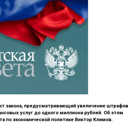
кт закона, предусматривающий увеличение штрафо
нсовых услуг до одного миллиона рублей. Об этом
а по экономической политике Виктор Климов.