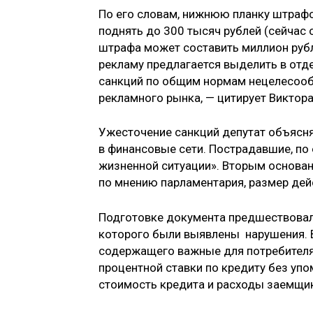
По его словам, нижнюю планку штрафо
поднять до 300 тысяч рублей (сейчас
штрафа может составить миллион рубл
рекламу предлагается выделить в от
санкций по общим нормам нецелесообр
рекламного рынка, — цитирует Виктор
Ужесточение санкций депутат объясня
в финансовые сети. Пострадавшие, по 
жизненной ситуации». Вторым основан
по мнению парламентария, размер де
Подготовке документа предшествовал
которого были выявлены нарушения. В
содержащего важные для потребителя 
процентной ставки по кредиту без уп
стоимость кредита и расходы заемщи