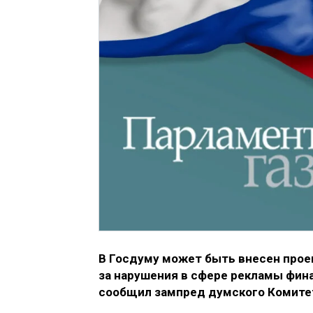
В Госдуму может быть внесен прое
за нарушения в сфере рекламы фина
сообщил зампред думского Комитет