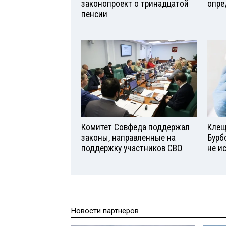
законопроект о тринадцатой
опре
пенсии
Комитет Совфеда поддержал
Клещ
законы, направленные на
Бурб
поддержку участников СВО
не и
Новости партнеров