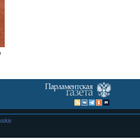
л
ookie
Карта сайта