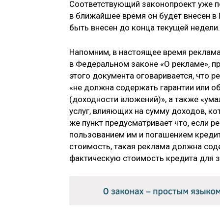
Соответствующий законопроект уже по
в ближайшее время он будет внесен в 
быть внесен до конца текущей недели.
Напомним, в настоящее время реклам
в Федеральном законе «О рекламе», пр
этого документа оговаривается, что р
«не должна содержать гарантии или 
(доходности вложений)», а также «ум
услуг, влияющих на сумму доходов, ко
же пункт предусматривает что, если р
пользованием им и погашением кредит
стоимость, такая реклама должна сод
фактическую стоимость кредита для з