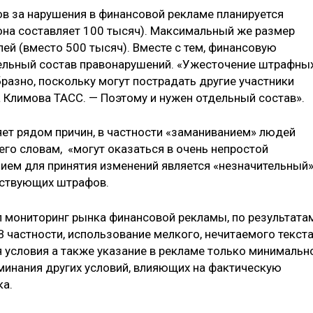
в за нарушения в финансовой рекламе планируется
 она составляет 100 тысяч). Максимальный же размер
ей (вместо 500 тысяч). Вместе с тем, финансовую
дельный состав правонарушений. «Ужесточение штрафны
азно, поскольку могут пострадать другие участники
а Климова ТАСС. — Поэтому и нужен отдельный состав».
ет рядом причин, в частности «заманиванием» людей
его словам, «могут оказаться в очень непростой
ием для принятия изменений является «незначительный»
йствующих штрафов.
 мониторинг рынка финансовой рекламы, по результата
 частности, использование мелкого, нечитаемого текста
условия а также указание в рекламе только минимальн
оминания других условий, влияющих на фактическую
ка.