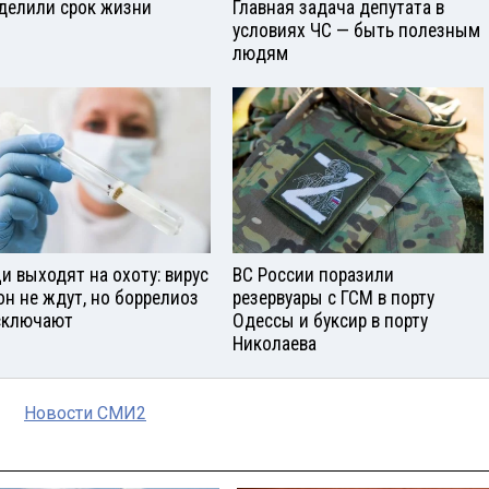
делили срок жизни
Главная задача депутата в
условиях ЧС — быть полезным
людям
и выходят на охоту: вирус
ВС России поразили
он не ждут, но боррелиоз
резервуары с ГСМ в порту
сключают
Одессы и буксир в порту
Николаева
Новости СМИ2