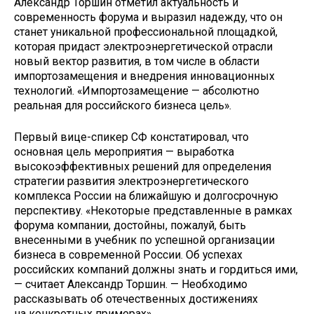
Александр Торшин отметил актуальность и
современность форума и выразил надежду, что он
станет уникальной профессиональной площадкой,
которая придаст электроэнергетической отрасли
новый вектор развития, в том числе в области
импортозамещения и внедрения инновационных
технологий. «Импортозамещение — абсолютно
реальная для российского бизнеса цель».
Первый вице-спикер СФ констатировал, что
основная цель мероприятия — выработка
высокоэффективных решений для определения
стратегии развития электроэнергетического
комплекса России на ближайшую и долгосрочную
перспективу. «Некоторые представленные в рамках
форума компании, достойны, пожалуй, быть
внесенными в учебник по успешной организации
бизнеса в современной России. Об успехах
российских компаний должны знать и гордиться ими,
— считает Александр Торшин. — Необходимо
рассказывать об отечественных достижениях
на конкретных примерах».