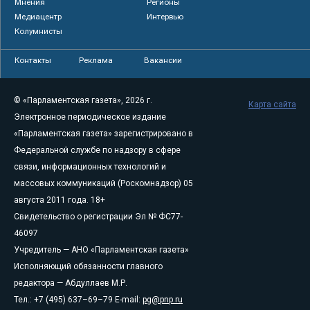
Мнения
Регионы
Медиацентр
Интервью
Колумнисты
Контакты
Реклама
Вакансии
© «Парламентская газета», 2026 г.
Карта сайта
Электронное периодическое издание
«Парламентская газета» зарегистрировано в
Федеральной службе по надзору в сфере
связи, информационных технологий и
массовых коммуникаций (Роскомнадзор) 05
августа 2011 года. 18+
Свидетельство о регистрации Эл № ФС77-
46097
Учредитель — АНО «Парламентская газета»
Исполняющий обязанности главного
редактора — Абдуллаев М.Р.
Тел.: +7 (495) 637–69–79 E-mail:
pg@pnp.ru