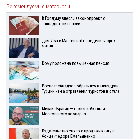
Рекомендуемые материалы
В Госдуму внесли законопроект о
тринадцатой пенсии
Для Visа и Mastercard определили срок
жизни
Кому положена повышенная пенсия
Роспотребнадзор обратился в минздрав
Турции из-за отравления туристов в отеле
Михаил Брагин — о жизни Акелы из
Московского зоопарка
Издательство сняло с продажи книгу о
бойце Федоре Емельяненко