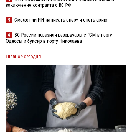
заключения контракта с ВС РФ
Сможет ли ИИ написать оперу и спеть арию
5
ВС России поразили резервуары с ГСМ в порту
6
Одессы и буксир в порту Николаева
Главное сегодня