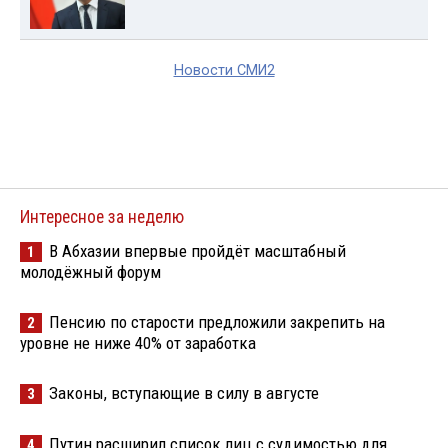
Новости СМИ2
Интересное за неделю
В Абхазии впервые пройдёт масштабный
1
молодёжный форум
Пенсию по старости предложили закрепить на
2
уровне не ниже 40% от заработка
Законы, вступающие в силу в августе
3
Путин расширил список лиц с судимостью для
4