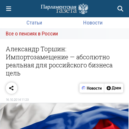
Статьи
Новости
Все о пенсиях в России
Александр Торшин:
Импортозамещение — абсолютно
реальная для российского бизнеса
цель
16.10.2014 11:23