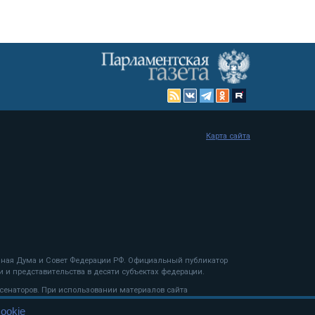
Карта сайта
енная Дума и Совет Федерации РФ. Официальный публикатор
 и представительства в десяти субъектах федерации.
 сенаторов. При использовании материалов сайта
ookie