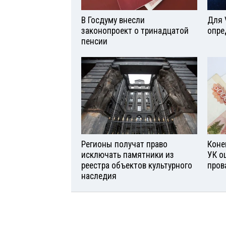
В Госдуму внесли
Для 
законопроект о тринадцатой
опре
пенсии
Регионы получат право
Коне
исключать памятники из
УК о
реестра объектов культурного
пров
наследия