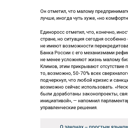
Он отметил, что малому предпринимате
лучше, иногда чуть хуже, «но комфорт
Единоросс отметил, что, конечно, ино
стране, но ситуация сегодня особенн
не имеют возможности перекредитоват
Банка России с его механизмами рефин
не менее усложняют жизнь малому биз
Климов, этим прикрывают отсутствие 
то, возможно, 50-70% всех сверхнало
подчеркнул, что любой кризис и санкци
возможно сейчас использовать. «Неск
были доработаны законопроекты, свя
инициативой», — напомнил парламента
управленческие решения.