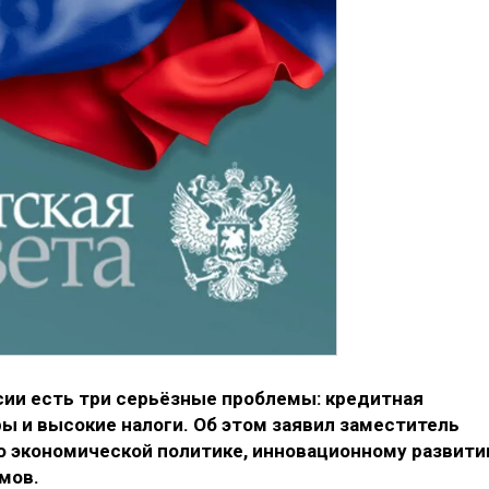
сии есть три серьёзные проблемы: кредитная
ы и высокие налоги. Об этом заявил заместитель
 экономической политике, инновационному развит
мов.