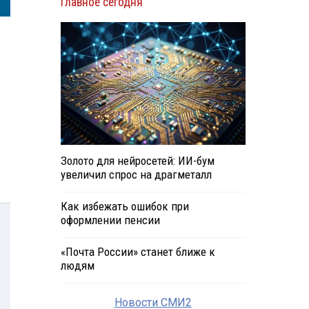
Главное сегодня
Золото для нейросетей: ИИ-бум
увеличил спрос на драгметалл
Как избежать ошибок при
оформлении пенсии
«Почта России» станет ближе к
людям
Новости СМИ2