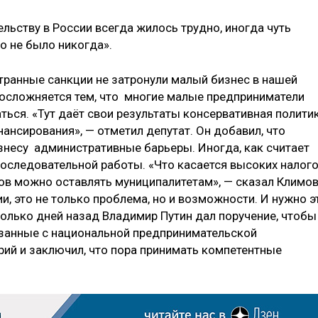
льству в России всегда жилось трудно, иногда чуть
но не было никогда».
странные санкции не затронули малый бизнес в нашей
о осложняется тем, что многие малые предприниматели
ься. «Тут даёт свои результаты консервативная полити
ансирования», — отметил депутат. Он добавил, что
несу административные барьеры. Иногда, как считает
последовательной работы. «Что касается высоких налого
гов можно оставлять муниципалитетам», — сказал Климов
и, это не только проблема, но и возможности. И нужно э
олько дней назад Владимир Путин дал поручение, чтобы
занные с национальной предпринимательской
рий и заключил, что пора принимать компетентные