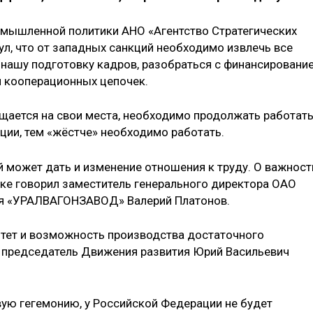
ромышленной политики АНО «Агентство Стратегических
л, что от западных санкций необходимо извлечь все
нашу подготовку кадров, разобраться с финансировани
м кооперационных цепочек.
щается на свои места, необходимо продолжать работать
кции, тем «жёстче» необходимо работать.
может дать и изменение отношения к труду. О важност
ке говорил заместитель генерального директора ОАО
ия «УРАЛВАГОНЗАВОД» Валерий Платонов.
итет и возможность производства достаточного
л председатель Движения развития Юрий Васильевич
вую гегемонию, у Российской Федерации не будет