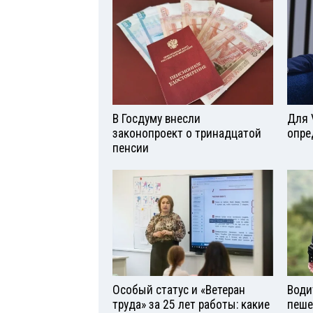
В Госдуму внесли
Для 
законопроект о тринадцатой
опре
пенсии
Особый статус и «Ветеран
Води
труда» за 25 лет работы: какие
пеше