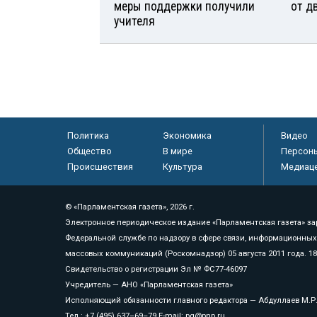
меры поддержки получили
от д
учителя
Политика
Экономика
Видео
Общество
В мире
Персон
Происшествия
Культура
Медиац
© «Парламентская газета», 2026 г.
Электронное периодическое издание «Парламентская газета» за
Федеральной службе по надзору в сфере связи, информационных
массовых коммуникаций (Роскомнадзор) 05 августа 2011 года. 1
Свидетельство о регистрации Эл № ФС77-46097
Учредитель — АНО «Парламентская газета»
Исполняющий обязанности главного редактора — Абдуллаев М.Р
Тел.: +7 (495) 637–69–79 E-mail:
pg@pnp.ru