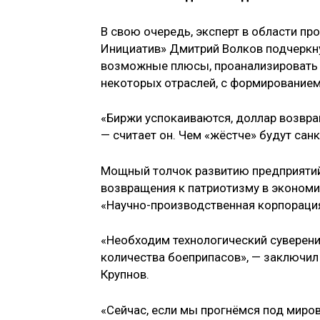
В свою очередь, эксперт в области п
Инициатив» Дмитрий Волков подчеркну
возможные плюсы, проанализировать 
некоторых отраслей, с формирование
«Биржи успокаиваются, доллар возвра
— считает он. Чем «жёстче» будут сан
Мощный толчок развитию предприятий 
возвращения к патриотизму в экономи
«Научно-производственная корпорац
«Необходим технологический суверен
количества боеприпасов», — заключи
Крупнов.
«Сейчас, если мы прогнёмся под миро