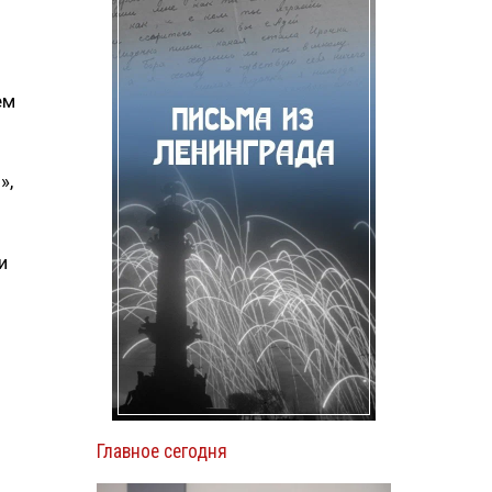
ем
»,
и
Главное сегодня