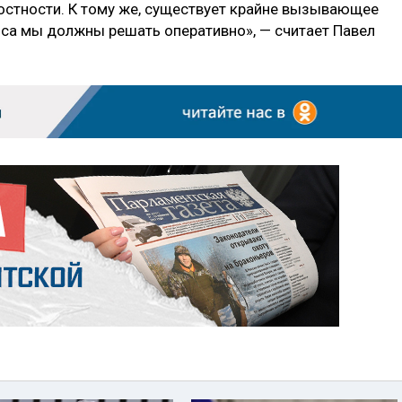
остности. К тому же, существует крайне вызывающее
оса мы должны решать оперативно», — считает Павел