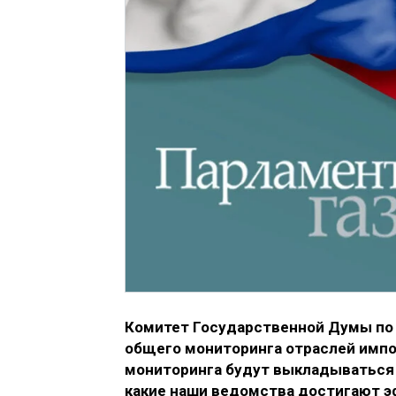
Комитет Государственной Думы п
общего мониторинга отраслей импо
мониторинга будут выкладываться 
какие наши ведомства достигают эф