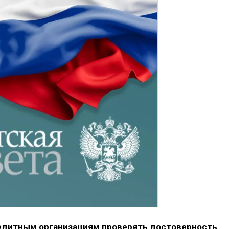
редитным организациям проверять достоверность