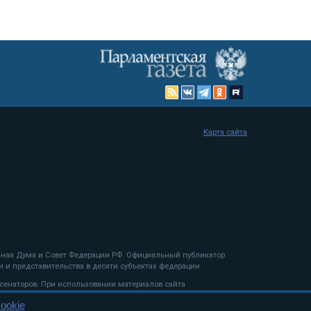
Карта сайта
енная Дума и Совет Федерации РФ. Официальный публикатор
 и представительства в десяти субъектах федерации.
 сенаторов. При использовании материалов сайта
ookie