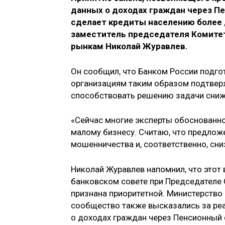
данных о доходах граждан через П
сделает кредиты населению более
заместитель председателя Комите
рынкам Николай Журавлев.
Он сообщил, что Банком России подг
организациям таким образом подтвер
способствовать решению задачи сниж
«Сейчас многие эксперты обоснованн
малому бизнесу. Считаю, что предлож
мошенничества и, соответственно, сни
Николай Журавлев напомнил, что это
банковском совете при Председателе 
признана приоритетной. Министерство
сообщество также высказались за ре
о доходах граждан через Пенсионный 