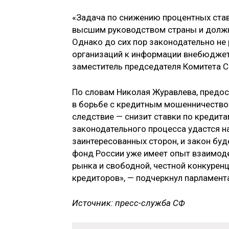
«Задача по снижению процентных ста
высшим руководством страны и должна
Однако до сих пор законодательно не
организаций к информации внебюджет
заместитель председателя Комитета 
По словам Николая Журавлева, предос
в борьбе с кредитным мошенничеством
следствие — снизит ставки по кредит
законодательного процесса удастся н
заинтересованных сторон, и закон буд
фонд России уже имеет опыт взаимоде
рынка и свободной, честной конкуренц
кредиторов», — подчеркнул парламент
Источник: пресс-служба СФ