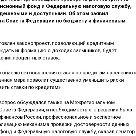
енсионный фонд и Федеральную налоговую службу,
 дешевыми и доступными. Об этом заявил
та Совета Федерации по бюджету и финансовым
отовлен законопроект, позволяющий кредитным
ждать информацию о доходах заемщиков, будет
ения процентных ставок.
о опасаются повышения ставок по кредитам населению 
енная мера позволит существенно уменьшить риски
зить ставки по кредитам».
т вопрос обсуждался также на Межрегиональном
Совета Федерации, и необходимость его решения была
 финансов России, профессиональное и экспертное
ализацию механизма проверки достоверности данных
фонд и Федеральную налоговую службу, сказал сенатор.