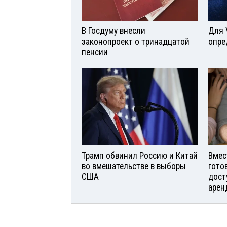
В Госдуму внесли
Для 
законопроект о тринадцатой
опре
пенсии
Трамп обвинил Россию и Китай
Вмес
во вмешательстве в выборы
гото
США
дост
арен