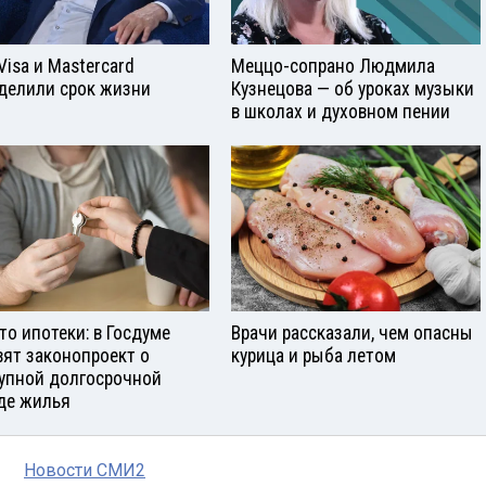
Visа и Mastercard
Меццо-сопрано Людмила
делили срок жизни
Кузнецова — об уроках музыки
в школах и духовном пении
то ипотеки: в Госдуме
Врачи рассказали, чем опасны
вят законопроект о
курица и рыба летом
упной долгосрочной
де жилья
Новости СМИ2