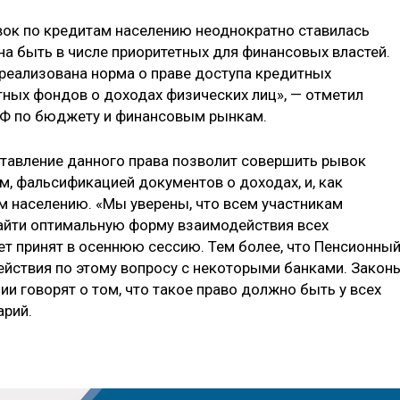
вок по кредитам населению неоднократно ставилась
 быть в числе приоритетных для финансовых властей.
 реализована норма о праве доступа кредитных
ных фондов о доходах физических лиц», — отметил
СФ по бюджету и финансовым рынкам.
тавление данного права позволит совершить рывок
, фальсификацией документов о доходах, и, как
ам населению. «Мы уверены, что всем участникам
айти оптимальную форму взаимодействия всех
ет принят в осеннюю сессию. Тем более, что Пенсионны
йствия по этому вопросу с некоторыми банками. Закон
ии говорят о том, что такое право должно быть у всех
арий.