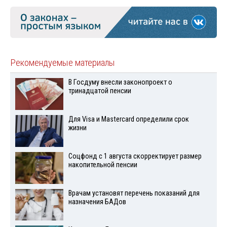
Рекомендуемые материалы
В Госдуму внесли законопроект о
тринадцатой пенсии
Для Visа и Mastercard определили срок
жизни
Соцфонд с 1 августа скорректирует размер
накопительной пенсии
Врачам установят перечень показаний для
назначения БАДов