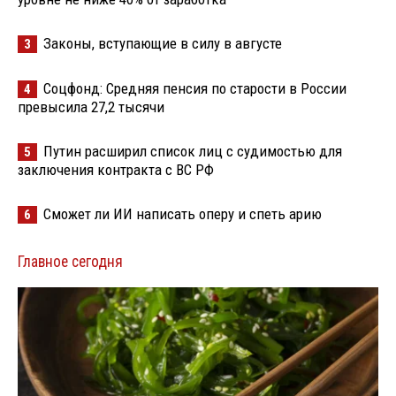
Законы, вступающие в силу в августе
3
Соцфонд: Средняя пенсия по старости в России
4
превысила 27,2 тысячи
Путин расширил список лиц с судимостью для
5
заключения контракта с ВС РФ
Сможет ли ИИ написать оперу и спеть арию
6
Главное сегодня