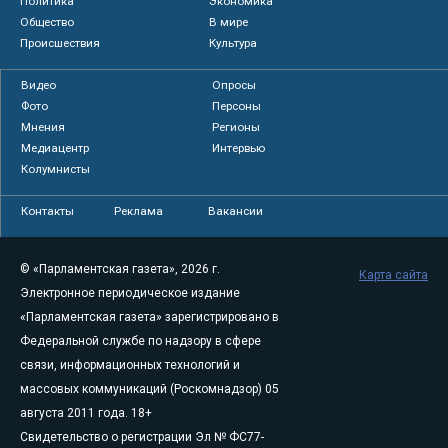
Политика
Экономика
Общество
В мире
Происшествия
Культура
Видео
Опросы
Фото
Персоны
Мнения
Регионы
Медиацентр
Интервью
Колумнисты
Контакты
Реклама
Вакансии
© «Парламентская газета», 2026 г.
Карта сайта
Электронное периодическое издание
«Парламентская газета» зарегистрировано в
Федеральной службе по надзору в сфере
связи, информационных технологий и
массовых коммуникаций (Роскомнадзор) 05
августа 2011 года. 18+
Свидетельство о регистрации Эл № ФС77-