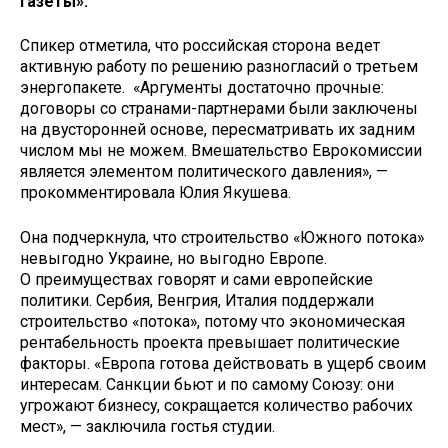
газеты».
Спикер отметила, что российская сторона ведет
активную работу по решению разногласий о третьем
энергопакете. «Аргументы достаточно прочные:
договоры со странами-партнерами были заключены
на двусторонней основе, пересматривать их задним
числом мы не можем. Вмешательство Еврокомиссии
является элементом политического давления», —
прокомментировала Юлия Якушева.
Она подчеркнула, что строительство «Южного потока»
невыгодно Украине, но выгодно Европе.
О преимуществах говорят и сами европейские
политики. Сербия, Венгрия, Италия поддержали
строительство «потока», потому что экономическая
рентабельность проекта превышает политические
факторы. «Европа готова действовать в ущерб своим
интересам. Санкции бьют и по самому Союзу: они
угрожают бизнесу, сокращается количество рабочих
мест», — заключила гостья студии.