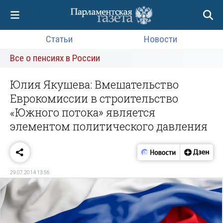
Статьи
Новости
Все о пенсиях в России
Юлия Якушева: Вмешательство
Еврокомиссии в строительство
«Южного потока» является
элементом политического давления
29.07.2014 13:56