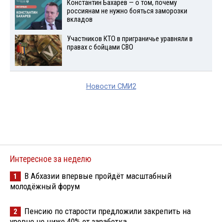
Константин Бахарев — о том, почему
россиянам не нужно бояться заморозки
вкладов
Участников КТО в приграничье уравняли в
правах с бойцами СВО
Новости СМИ2
Интересное за неделю
В Абхазии впервые пройдёт масштабный
1
молодёжный форум
Пенсию по старости предложили закрепить на
2
уровне не ниже 40% от заработка