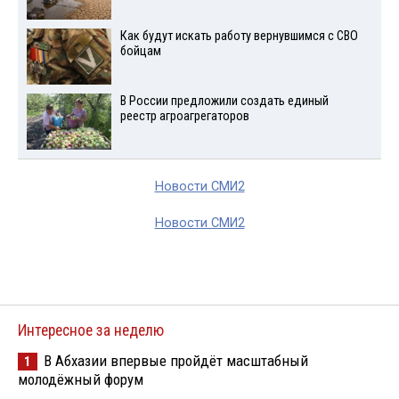
Как будут искать работу вернувшимся с СВО
бойцам
В России предложили создать единый
реестр агроагрегаторов
Новости СМИ2
Новости СМИ2
Интересное за неделю
В Абхазии впервые пройдёт масштабный
1
молодёжный форум