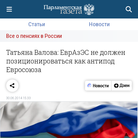
Статьи
Новости
Все о пенсиях в России
Татьяна Валова: ЕврАзЭС не должен
позиционироваться как антипод
Евросоюза
30.06.2014 15:33