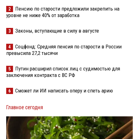
Пенсию по старости предложили закрепить на
2
уровне не ниже 40% от заработка
Законы, вступающие в силу в августе
3
Соцфонд: Средняя пенсия по старости в России
4
превысила 27,2 тысячи
Путин расширил список лиц с судимостью для
5
заключения контракта с ВС РФ
Сможет ли ИИ написать оперу и спеть арию
6
Главное сегодня