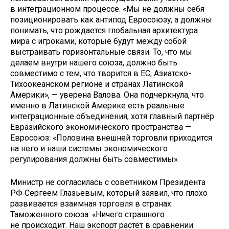
в интеграционном процессе. «Мы не должны себя
позиционировать как антипод Евросоюзу, а должны
понимать, что рождается глобальная архитектура
мира с игроками, которые будут между собой
выстраивать горизонтальные связи. То, что мы
делаем внутри нашего союза, должно быть
совместимо с тем, что творится в ЕС, Азиатско-
Тихоокеанском регионе и странах Латинской
Америки», — уверена Валова. Она подчеркнула, что
именно в Латинской Америке есть реальные
интеграционные объединения, хотя главный партнёр
Евразийского экономического пространства —
Евросоюз: «Половина внешней торговли приходится
на него и наши системы экономического
регулирования должны быть совместимы».
Министр не согласилась с советником Президента
РФ Сергеем Глазьевым, который заявил, что плохо
развивается взаимная торговля в странах
Таможенного союза: «Ничего страшного
не происходит. Наш экспорт растёт в сравнении