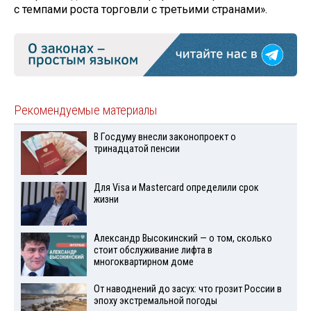
с темпами роста торговли с третьими странами».
Рекомендуемые материалы
В Госдуму внесли законопроект о
тринадцатой пенсии
Для Visа и Mastercard определили срок
жизни
Александр Высокинский — о том, сколько
стоит обслуживание лифта в
многоквартирном доме
От наводнений до засух: что грозит России в
эпоху экстремальной погоды