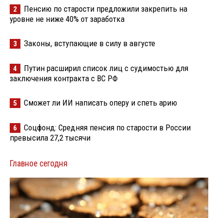
Пенсию по старости предложили закрепить на
2
уровне не ниже 40% от заработка
Законы, вступающие в силу в августе
3
Путин расширил список лиц с судимостью для
4
заключения контракта с ВС РФ
Сможет ли ИИ написать оперу и спеть арию
5
Соцфонд: Средняя пенсия по старости в России
6
превысила 27,2 тысячи
Главное сегодня