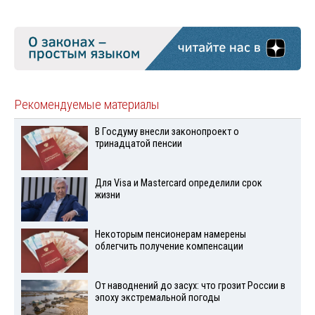
Рекомендуемые материалы
В Госдуму внесли законопроект о
тринадцатой пенсии
Для Visа и Mastercard определили срок
жизни
Некоторым пенсионерам намерены
облегчить получение компенсации
От наводнений до засух: что грозит России в
эпоху экстремальной погоды