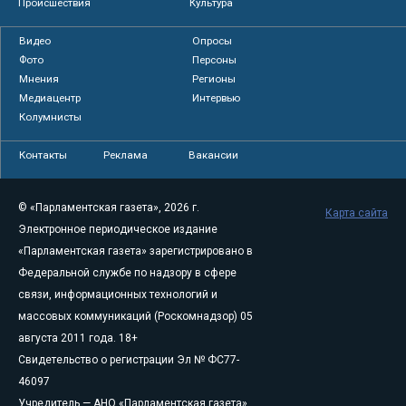
Происшествия
Культура
Видео
Опросы
Фото
Персоны
Мнения
Регионы
Медиацентр
Интервью
Колумнисты
Контакты
Реклама
Вакансии
© «Парламентская газета», 2026 г.
Карта сайта
Электронное периодическое издание
«Парламентская газета» зарегистрировано в
Федеральной службе по надзору в сфере
связи, информационных технологий и
массовых коммуникаций (Роскомнадзор) 05
августа 2011 года. 18+
Свидетельство о регистрации Эл № ФС77-
46097
Учредитель — АНО «Парламентская газета»