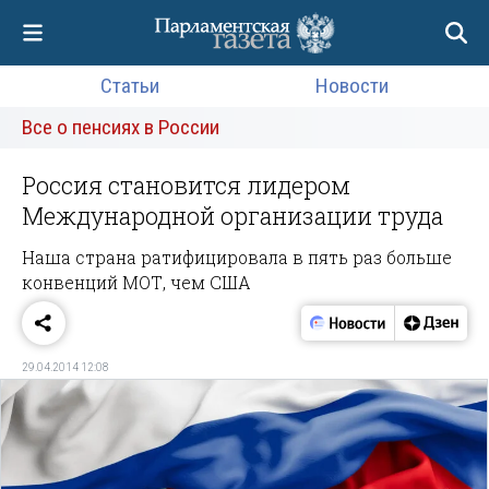
Статьи
Новости
Все о пенсиях в России
Россия становится лидером
Международной организации труда
Наша страна ратифицировала в пять раз больше
конвенций МОТ, чем США
29.04.2014 12:08