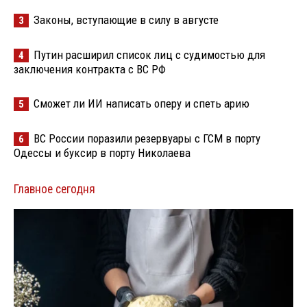
Законы, вступающие в силу в августе
3
Путин расширил список лиц с судимостью для
4
заключения контракта с ВС РФ
Сможет ли ИИ написать оперу и спеть арию
5
ВС России поразили резервуары с ГСМ в порту
6
Одессы и буксир в порту Николаева
Главное сегодня