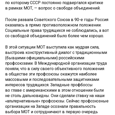
по которому СССР постоянно подвергался критике
в рамках МОТ, — вопрос о свободе объединений.
После развала Советского Союза в 90-е годы Россия
оказалась в прямо противоположном положении.
Социальные права трудящихся не соблюдались, а вот
со свободой объединений было более чем хорошо.
В этой ситуации МОТ выступила как мудрая сила,
выстроив конструктивный диалог с традиционными
(бывшими официальными) российскими
профсоюзами. В Международной организации труда
поняли, что в силу своего объективного положения
в обществе эти профсоюзы окажутся на­иболее
массовыми и последовательными защитниками
интересов трудящихся. Западные профбоссы
во главе с американскими в этом отношении были
не столь дальновидны. Они сделали ставку на наши
«альтернативные» проф­союзы. Сейчас профсоюзные
организации на Западе осознали правильность
выбора МОТ и сотрудничают в первую очередь