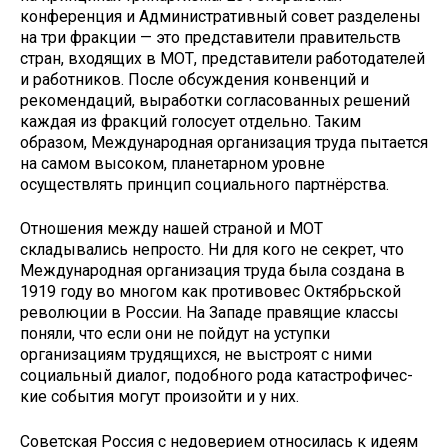
конференция и Административный совет разделены
на три фракции — это представители правительств
стран, входящих в МОТ, представители работодателей
и работников. После обсуждения конвенций и
рекомендаций, выработки согласованных решений
каждая из фракций голосует отдельно. Таким
образом, Международная организация труда пытается
на самом высоком, планетарном уровне
осуществлять принцип социального партнёрства.
Отношения между нашей страной и МОТ
складывались непросто. Ни для кого не секрет, что
Международная организация труда была создана в
1919 году во многом как противовес Октябрьской
революции в России. На Западе правящие классы
поняли, что если они не пойдут на уступки
организациям трудящихся, не выстроят с ними
социальный диалог, подобного рода катастрофичес­
кие события могут про­изойти и у них.
Советская Россия с недоверием относилась к идеям