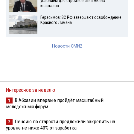
условием для строительства жилых
кварталов
Герасимов: ВС РФ завершают освобождение
Красного Лимана
Новости СМИ2
Интересное за неделю
В Абхазии впервые пройдёт масштабный
1
молодёжный форум
Пенсию по старости предложили закрепить на
2
уровне не ниже 40% от заработка