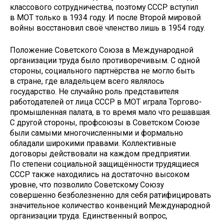
классового сотрудничества, поэтому СССР вступил
в МОТ только в 1934 году. И после Второй мировой
войны восстановил своё членство лишь в 1954 году.
Положение Советского Союза в Международной
организации труда было противоречивым. С одной
стороны, социального партнёрства не могло быть
в стране, где владельцем всего являлось
государство. Не случайно роль представителя
работодателей от лица СССР в МОТ играла Торгово-
промышленная палата, в то время мало что решавшая.
С другой стороны, профсоюзы в Советском Союзе
были самыми многочисленными и формально
обладали широкими правами. Коллективные
договоры действовали на каждом предприятии.
По степени социальной защищённости трудящиеся
СССР также находились на достаточно высоком
уровне, что позволило Советскому Союзу
совершенно безболезненно для себя ратифицировать
значительное количество конвенций Международной
организации труда. Единственный вопрос,