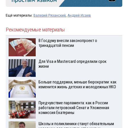
Ещё материалы:
Валерий Рязанский
,
Андрей Исаев
Рекомендуемые материалы
В Госдуму внесли законопроект о
тринадцатой пенсии
Для Visа и Mastercard определили срок
жизни
Больше поддержки, меньше бюрократии: как
изменится жизнь детских и молодежных НКО
Предчувствие парламента: как в России
работали петровский Сенат и Уложенная
комиссия Екатерины
Школы и поликлиники станут обязательным