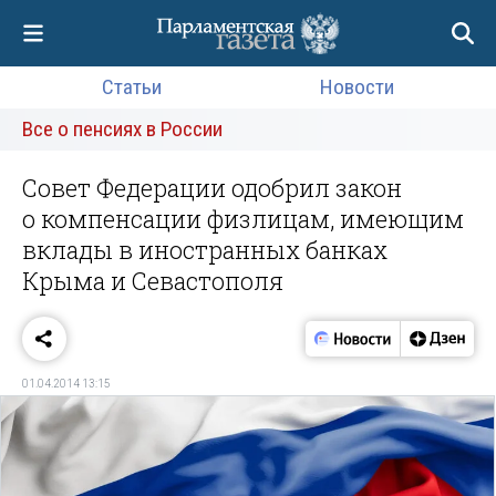
Статьи
Новости
Все о пенсиях в России
Совет Федерации одобрил закон
о компенсации физлицам, имеющим
вклады в иностранных банках
Крыма и Севастополя
01.04.2014 13:15