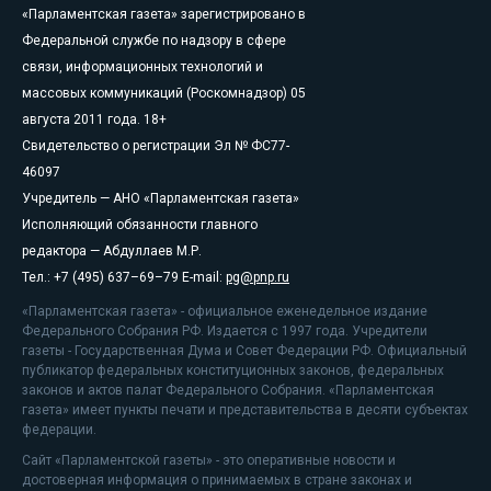
«Парламентская газета» зарегистрировано в
Федеральной службе по надзору в сфере
связи, информационных технологий и
массовых коммуникаций (Роскомнадзор) 05
августа 2011 года. 18+
Свидетельство о регистрации Эл № ФС77-
46097
Учредитель — АНО «Парламентская газета»
Исполняющий обязанности главного
редактора — Абдуллаев М.Р.
Тел.: +7 (495) 637–69–79 E-mail:
pg@pnp.ru
«Парламентская газета» - официальное еженедельное издание
Федерального Собрания РФ. Издается с 1997 года. Учредители
газеты - Государственная Дума и Совет Федерации РФ. Официальный
публикатор федеральных конституционных законов, федеральных
законов и актов палат Федерального Собрания. «Парламентская
газета» имеет пункты печати и представительства в десяти субъектах
федерации.
Сайт «Парламентской газеты» - это оперативные новости и
достоверная информация о принимаемых в стране законах и