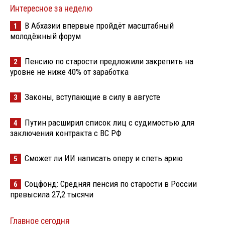
Интересное за неделю
В Абхазии впервые пройдёт масштабный
1
молодёжный форум
Пенсию по старости предложили закрепить на
2
уровне не ниже 40% от заработка
Законы, вступающие в силу в августе
3
Путин расширил список лиц с судимостью для
4
заключения контракта с ВС РФ
Сможет ли ИИ написать оперу и спеть арию
5
Соцфонд: Средняя пенсия по старости в России
6
превысила 27,2 тысячи
Главное сегодня