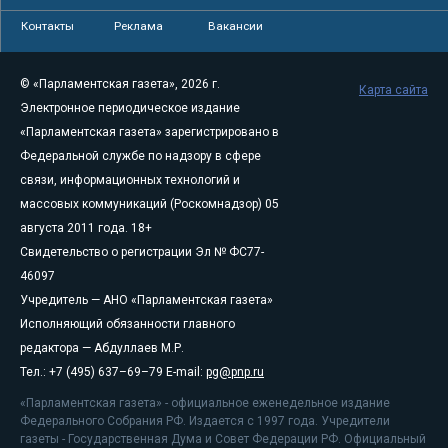
Контакты
Реклама
Вакансии
© «Парламентская газета», 2026 г.
Карта сайта
Электронное периодическое издание
«Парламентская газета» зарегистрировано в
Федеральной службе по надзору в сфере
связи, информационных технологий и
массовых коммуникаций (Роскомнадзор) 05
августа 2011 года. 18+
Свидетельство о регистрации Эл № ФС77-
46097
Учредитель — АНО «Парламентская газета»
Исполняющий обязанности главного
редактора — Абдуллаев М.Р.
Тел.: +7 (495) 637–69–79 E-mail:
pg@pnp.ru
«Парламентская газета» - официальное еженедельное издание
Федерального Собрания РФ. Издается с 1997 года. Учредители
газеты - Государственная Дума и Совет Федерации РФ. Официальный