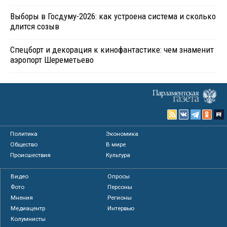
Выборы в Госдуму-2026: как устроена система и сколько
длится созыв
Спецборт и декорация к кинофантастике: чем знаменит
аэропорт Шереметьево
Политика
Экономика
Общество
В мире
Происшествия
Культура
Видео
Опросы
Фото
Персоны
Мнения
Регионы
Медиацентр
Интервью
Колумнисты