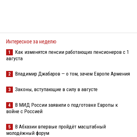
Интересное за неделю
Как изменятся пенсии работающих пенсионеров с 1
1
августа
Владимир Джабаров — о том, зачем Европе Армения
2
Законы, вступающие в силу в августе
3
В МИД России заявили о подготовке Европы к
4
войне с Россией
В Абхазии впервые пройдёт масштабный
5
молодёжный форум