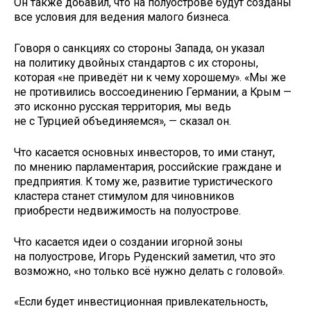
Он также добавил, что на полуострове будут созданы
все условия для ведения малого бизнеса.
Говоря о санкциях со стороны Запада, он указал
на политику двойных стандартов с их стороны,
которая «не приведёт ни к чему хорошему». «Мы же
не противились воссоединению Германии, а Крым —
это исконно русская территория, мы ведь
не с Турцией объединяемся», — сказал он.
Что касается основных инвесторов, то ими станут,
по мнению парламентария, российские граждане и
предприятия. К тому же, развитие туристического
кластера станет стимулом для чиновников
приобрести недвижимость на полуострове.
Что касается идеи о создании игорной зоны
на полуострове, Игорь Руденский заметил, что это
возможно, «но только всё нужно делать с головой».
«Если будет инвестиционная привлекательность,