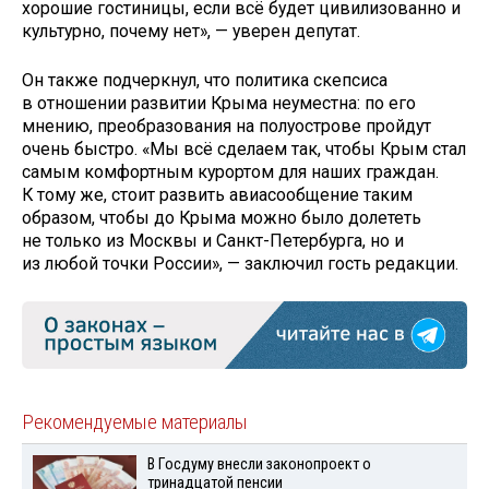
хорошие гостиницы, если всё будет цивилизованно и
культурно, почему нет», — уверен депутат.
Он также подчеркнул, что политика скепсиса
в отношении развитии Крыма неуместна: по его
мнению, преобразования на полуострове пройдут
очень быстро. «Мы всё сделаем так, чтобы Крым стал
самым комфортным курортом для наших граждан.
К тому же, стоит развить авиасообщение таким
образом, чтобы до Крыма можно было долететь
не только из Москвы и Санкт-Петербурга, но и
из любой точки России», — заключил гость редакции.
Рекомендуемые материалы
В Госдуму внесли законопроект о
тринадцатой пенсии