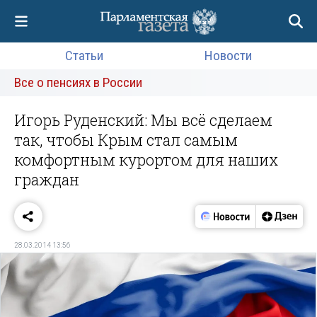
Статьи
Новости
Все о пенсиях в России
Игорь Руденский: Мы всё сделаем
так, чтобы Крым стал самым
комфортным курортом для наших
граждан
28.03.2014 13:56