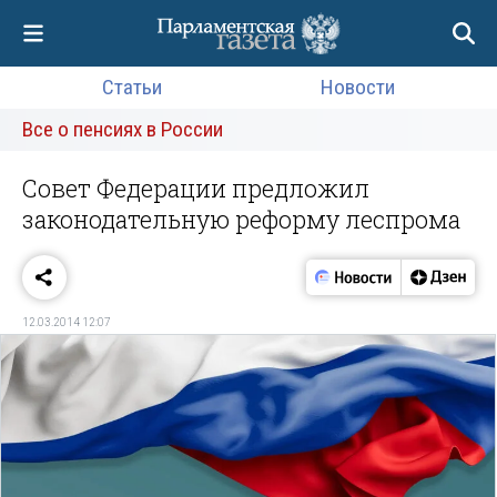
Статьи
Новости
Все о пенсиях в России
Совет Федерации предложил
законодательную реформу леспрома
12.03.2014 12:07