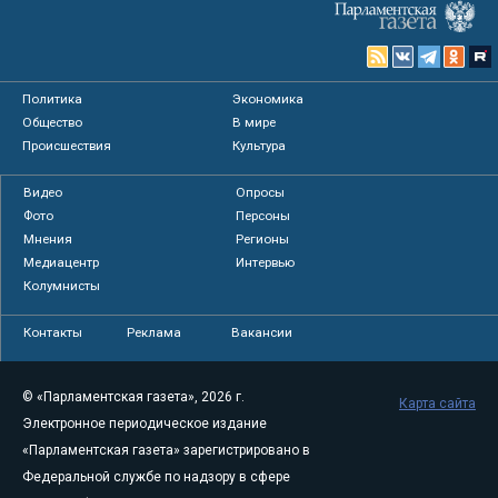
Политика
Экономика
Общество
В мире
Происшествия
Культура
Видео
Опросы
Фото
Персоны
Мнения
Регионы
Медиацентр
Интервью
Колумнисты
Контакты
Реклама
Вакансии
© «Парламентская газета», 2026 г.
Карта сайта
Электронное периодическое издание
«Парламентская газета» зарегистрировано в
Федеральной службе по надзору в сфере