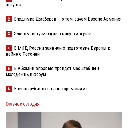
августа
Владимир Джабаров — о том, зачем Европе Армения
2
Законы, вступающие в силу в августе
3
В МИД России заявили о подготовке Европы к
4
войне с Россией
В Абхазии впервые пройдёт масштабный
5
молодёжный форум
Ереван рубит сук, на котором сидит
6
Главное сегодня