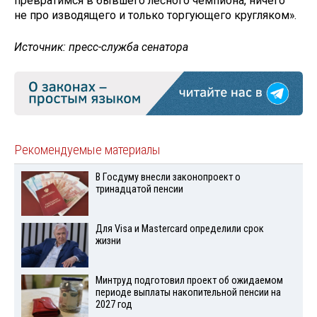
превратимся в бывшего лесного чемпиона, ничего
не про изводящего и только торгующего кругляком».
Источник: пресс-служба сенатора
Рекомендуемые материалы
В Госдуму внесли законопроект о
тринадцатой пенсии
Для Visа и Mastercard определили срок
жизни
Минтруд подготовил проект об ожидаемом
периоде выплаты накопительной пенсии на
2027 год