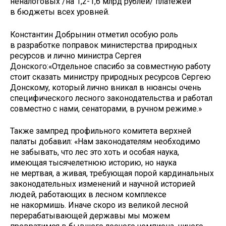
неналоговых /на 1,2-1,6 млрд рублей/ платежей
в бюджеты всех уровней.
Константин Добрынин отметил особую роль
в разработке поправок министерства природных
ресурсов и лично министра Сергея
Донского:«Отдельное спасибо за совместную работу
стоит сказать министру природных ресурсов Сергею
Донскому, который лично вникал в нюансы очень
специфического лесного законодательства и работал
совместно с нами, сенаторами, в ручном режиме.»
Также зампред профильного комитета верхней
палаты добавил: «Нам законодателям необходимо
не забывать, что лес это хоть и особая наука,
имеющая тысячелетнюю историю, но наука
не мертвая, а живая, требующая порой кардинальных
законодательных изменений и научной историей
людей, работающих в лесном комплексе
не накормишь. Иначе скоро из великой лесной
перерабатывающей державы мы можем