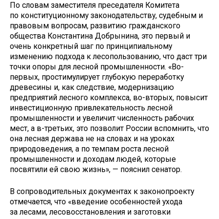
По словам заместителя преседателя Комитета
по конституционному законодательству, судебным и
правовым вопросам, развитию гражданского
общества Константина Добрынина, это первый и
очень конкретный шаг по принципиальному
изменению подхода к лесопользованию, что даст три
точки опоры для лесной промышленности. «Во-
первых, простимулирует глубокую переработку
древесины и, как следствие, модернизацию
предприятий лесного комплекса, во-вторых, повысит
инвестиционную привлекательность лесной
промышленности и увеличит численность рабочих
мест, а в-третьих, это позволит России вспомнить, что
она лесная держава не на словах и на уроках
природоведения, а по темпам роста лесной
промышленности и доходам людей, которые
посвятили ей свою жизнь», — пояснил сенатор.
В сопроводительных документах к законопроекту
отмечается, что «введение особенностей ухода
за лесами, лесовосстановления и заготовки