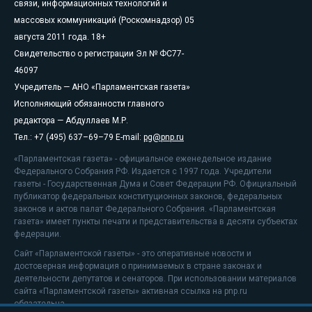
связи, информационных технологий и
массовых коммуникаций (Роскомнадзор) 05
августа 2011 года. 18+
Свидетельство о регистрации Эл № ФС77-
46097
Учредитель — АНО «Парламентская газета»
Исполняющий обязанности главного
редактора — Абдуллаев М.Р.
Тел.: +7 (495) 637–69–79 E-mail:
pg@pnp.ru
«Парламентская газета» - официальное еженедельное издание
Федерального Собрания РФ. Издается с 1997 года. Учредители
газеты - Государственная Дума и Совет Федерации РФ. Официальный
публикатор федеральных конституционных законов, федеральных
законов и актов палат Федерального Собрания. «Парламентская
газета» имеет пункты печати и представительства в десяти субъектах
федерации.
Сайт «Парламентской газеты» - это оперативные новости и
достоверная информация о принимаемых в стране законах и
деятельности депутатов и сенаторов. При использовании материалов
сайта «Парламентской газеты» активная ссылка на pnp.ru
обязательна.