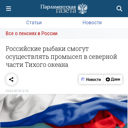
Статьи
Новости
Все о пенсиях в России
Российские рыбаки смогут
осуществлять промысел в северной
части Тихого океана
03.02.2014 12:10