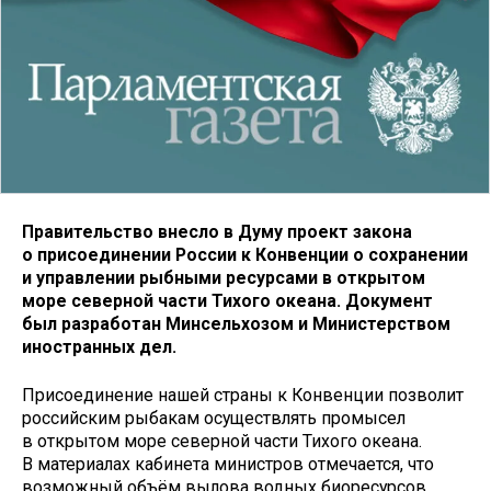
Правительство внесло в Думу проект закона
о присоединении России к Конвенции о сохранении
и управлении рыбными ресурсами в открытом
море северной части Тихого океана. Документ
был разработан Минсельхозом и Министерством
иностранных дел.
Присоединение нашей страны к Конвенции позволит
российским рыбакам осуществлять промысел
в открытом море северной части Тихого океана.
В материалах кабинета министров отмечается, что
возможный объём вылова водных биоресурсов