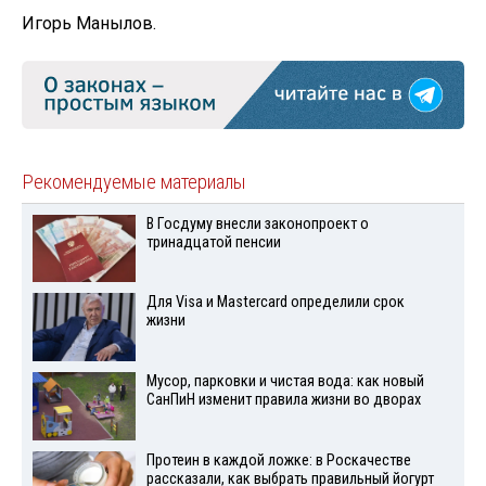
Игорь Манылов.
Рекомендуемые материалы
В Госдуму внесли законопроект о
тринадцатой пенсии
Для Visа и Mastercard определили срок
жизни
Мусор, парковки и чистая вода: как новый
СанПиН изменит правила жизни во дворах
Протеин в каждой ложке: в Роскачестве
рассказали, как выбрать правильный йогурт