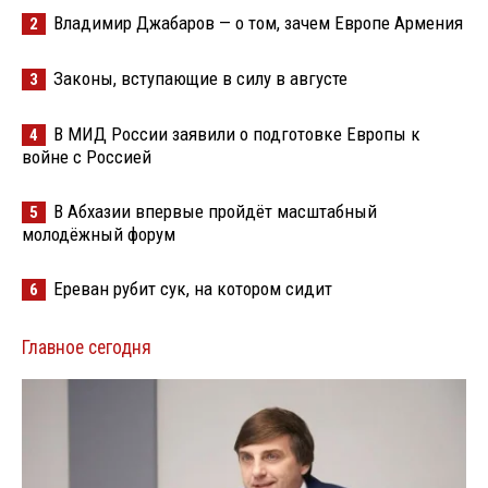
Владимир Джабаров — о том, зачем Европе Армения
2
Законы, вступающие в силу в августе
3
В МИД России заявили о подготовке Европы к
4
войне с Россией
В Абхазии впервые пройдёт масштабный
5
молодёжный форум
Ереван рубит сук, на котором сидит
6
Главное сегодня