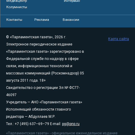
Медиацентр
Интервью
Колумнисты
Контакты
Реклама
Вакансии
© «Парламентская газета», 2026 г.
Карта сайта
Электронное периодическое издание
«Парламентская газета» зарегистрировано в
Федеральной службе по надзору в сфере
связи, информационных технологий и
массовых коммуникаций (Роскомнадзор) 05
августа 2011 года. 18+
Свидетельство о регистрации Эл № ФС77-
46097
Учредитель — АНО «Парламентская газета»
Исполняющий обязанности главного
редактора — Абдуллаев М.Р.
Тел.: +7 (495) 637–69–79 E-mail:
pg@pnp.ru
«Парламентская газета» - официальное еженедельное издание