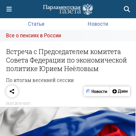
Статьи
Новости
Все о пенсиях в России
Встреча с Председателем комитета
Совета Федерации по экономической
политике Юрием Неёловым
По итогам весенней сессии
05.07.2013 10:01