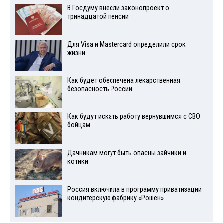
В Госдуму внесли законопроект о
тринадцатой пенсии
Для Visа и Mastercard определили срок
жизни
Как будет обеспечена лекарственная
безопасность России
Как будут искать работу вернувшимся с СВО
бойцам
Дачникам могут быть опасны зайчики и
котики
Россия включила в программу приватизации
кондитерскую фабрику «Рошен»