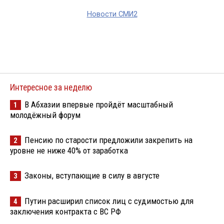
Новости СМИ2
Интересное за неделю
В Абхазии впервые пройдёт масштабный
1
молодёжный форум
Пенсию по старости предложили закрепить на
2
уровне не ниже 40% от заработка
Законы, вступающие в силу в августе
3
Путин расширил список лиц с судимостью для
4
заключения контракта с ВС РФ