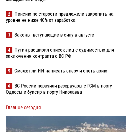
Пенсию по старости предложили закрепить на
2
уровне не ниже 40% от заработка
Законы, вступающие в силу в августе
3
Путин расширил список лиц с судимостью для
4
заключения контракта с ВС РФ
Сможет ли ИИ написать оперу и спеть арию
5
ВС России поразили резервуары с ГСМ в порту
6
Одессы и буксир в порту Николаева
Главное сегодня