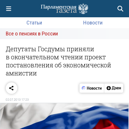
Статьи
Новости
Все о пенсиях в России
Депутаты Госдумы приняли
в окончательном чтении проект
постановления об экономической
амнистии
02.07.2013 17:23