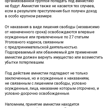
организованной группой попадать под амнистию
не будут. Амнистия также не касается тех случаев,
если в результате преступления был получен доход
в особо крупном размере.
От наказания в виде лишения свободы (независимо
от назначенного срока) освобождаются впервые
осужденные или привлеченные по 27 статьям
Уголовного кодекса, связанным
с предпринимательской деятельностью.
Подозреваемый или обвиняемый для применения
амнистии должен вернуть имущество или возместить
убытки потерпевшим.
Под действие амнистии подпадают не только
заключенные, но и осужденные к наказаниям,
не связанным с лишением свободы, условно
осужденные, лица, наказание которым отсрочено, и
условно-досрочно освобожденные.
Напомним, принятие амнистии находится