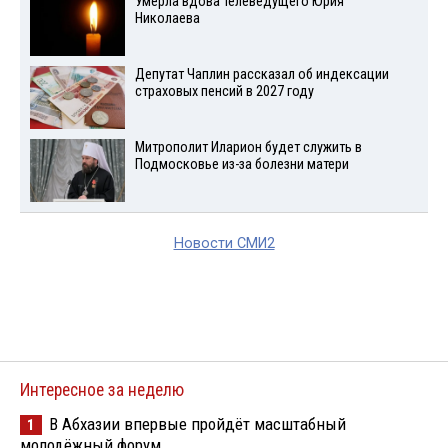
Умерла вдова телеведущего Юрия
Николаева
Депутат Чаплин рассказал об индексации
страховых пенсий в 2027 году
Митрополит Иларион будет служить в
Подмосковье из-за болезни матери
Новости СМИ2
Интересное за неделю
В Абхазии впервые пройдёт масштабный
1
молодёжный форум