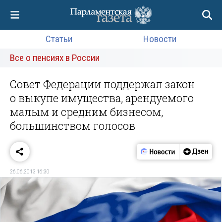
Статьи
Новости
Все о пенсиях в России
Совет Федерации поддержал закон
о выкупе имущества, арендуемого
малым и средним бизнесом,
большинством голосов
26.06.2013 16:30