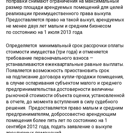
поправки снимают ограничения на максимальный
размер площади арендуемых помещений для целей
реализации преимущественного права выкупа.
Предоставляется право на такой выкуп, арендуемых
не менее двух лет малым и средним бизнесом
по состоянию на 1 июля 2013 года.
Определяется минимальный срок рассрочки оплаты
стоимости имущества (три года) и отменяется
требование первоначального взноса —
устанавливаются ежеквартальные равные выплаты.
Появляется возможность приостановить срок
на подписание договора купли-продажи помещения,
в случае оспаривания субъектом малого и среднего
предпринимательства достоверности величины
рыночной стоимости объекта оценки, установленной
в отчете, до момента вступления в силу судебного
решения. Предоставляется право малым и средним
предпринимателям, добросовестно арендующим
помещения более пять лет по состоянию на 1
сентября 2012 года, подать заявление о выкупе
арендуемых помещений.