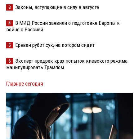
Законы, вступающие в силу в августе
3
В МИД России заявили о подготовке Европы к
4
войне с Россией
Ереван рубит сук, на котором сидит
5
Эксперт предрек крах попыток киевского режима
6
манипулировать Трампом
Главное сегодня