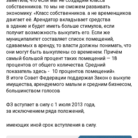
заметила, что если мы не создадим класса
собственников. то мы не сможем развивать
экономику: «Класс собственников. а не временщиков
двигает её. Арендатор вкладывает средства
в здание и будет иметь больше стимулов, если
получит возможность выкупить его. Если же
муниципалитет составляет список помещений,
сдаваемых в аренду, то власти должны понимать, что
они могут быть выкуплены со временем. Причём
самый большой процент таких помещений — 18
процентов от общего количества. Средний
показатель здесь - 10 процентов помещений».
В итоге Совет Федерации поддержал Закон о выкупе
имущества, арендуемого малым и средним бизнесом,
большинством голосов
ФЗ вступает в силу с 1 июля 2013 года,
за исключением ряда положений,
имеющих иной срок вступления в силу.